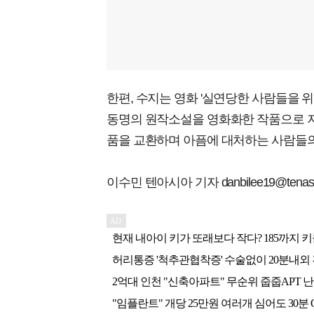
한편, 수지는 영화 '실연당한 사람들을 위
동명의 원작소설을 영화화한 작품으로 
품을 교환하며 아픔에 대처하는 사람들의
이수민 텐아시아 기자 danbilee19@tenasia