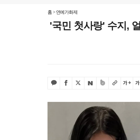
홈
연예가화제
'국민 첫사랑' 수지,