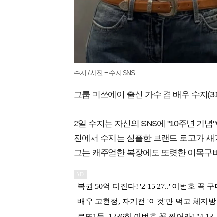
수지 / 사진 = 수지 SNS
그룹 미쓰에이 출신 가수 겸 배우 수지(3
2일 수지는 자신의 SNS에 "10주년 기
진에서 수지는 심플한 브랜드 로고가 새
그는 캐주얼한 복장에도 또렷한 이목구비