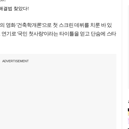
독의 영화 '건축학개론'으로 첫 스크린 데뷔를 치룬 바 있
로 연기로 '국민 첫사랑'이라는 타이틀을 얻고 단숨에 스타
ADVERTISEMENT