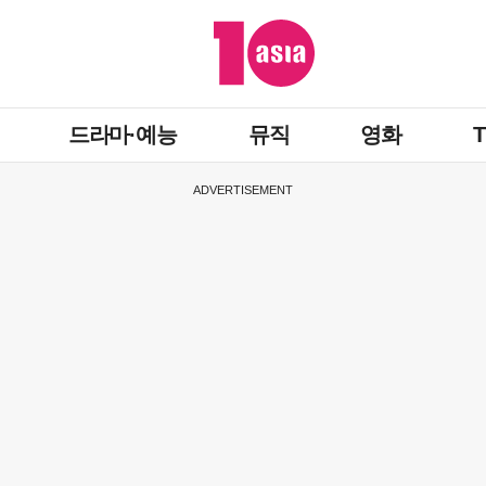
드라마·예능
뮤직
영화
ADVERTISEMENT