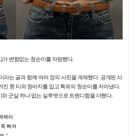
1)가 변함없는 청순미를 자랑했다.
념"이라는 글과 함께 여러 장의 사진을 게재했다. 공개된 사
겨진 흰 티와 청바지를 입고 특유의 청순미를 자아냈다.
와 군살 하나 없는 실루엣으로 트렌디함을 더했다.