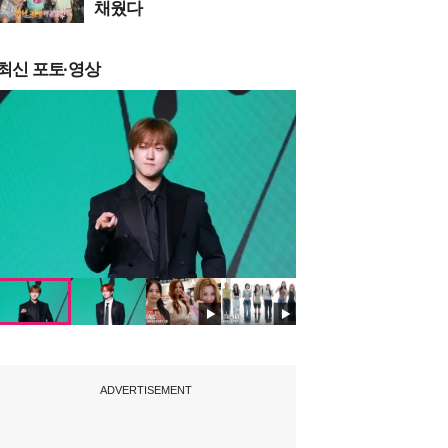
채웠다
최신 포토·영상
ADVERTISEMENT