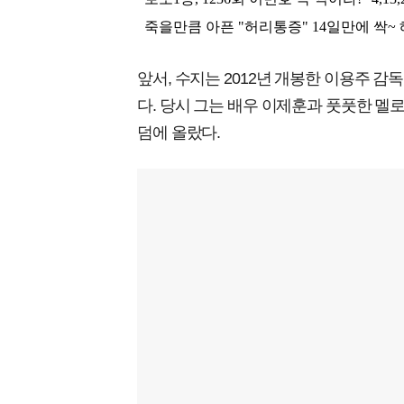
앞서, 수지는 2012년 개봉한 이용주 감
다. 당시 그는 배우 이제훈과 풋풋한 멜
덤에 올랐다.