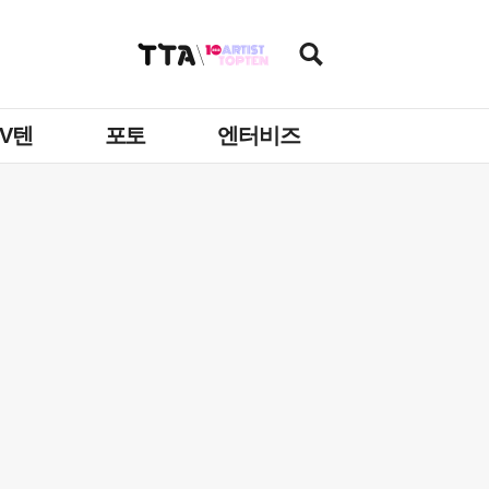
TV텐
포토
엔터비즈