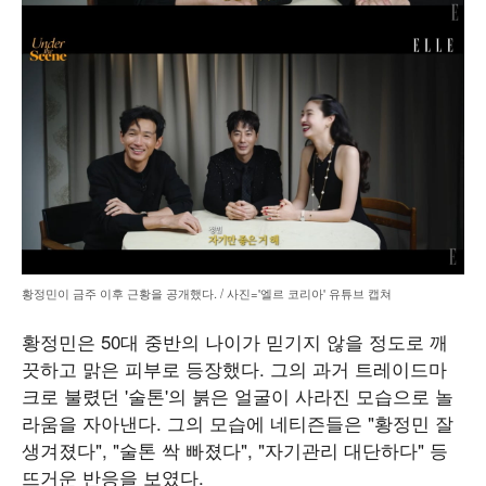
황정민이 금주 이후 근황을 공개했다. / 사진='엘르 코리아' 유튜브 캡쳐
황정민은 50대 중반의 나이가 믿기지 않을 정도로 깨
끗하고 맑은 피부로 등장했다. 그의 과거 트레이드마
크로 불렸던 '술톤'의 붉은 얼굴이 사라진 모습으로 놀
라움을 자아낸다. 그의 모습에 네티즌들은 "황정민 잘
생겨졌다", "술톤 싹 빠졌다", "자기관리 대단하다" 등
뜨거운 반응을 보였다.