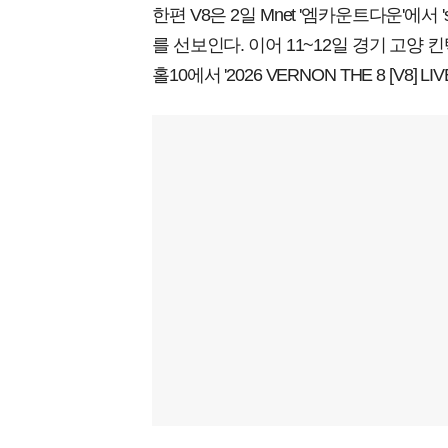
한편 V8은 2일 Mnet '엠카운트다운'에서 's
를 선보인다. 이어 11~12일 경기 고양 
홀10에서 '2026 VERNON THE 8 [V8] 