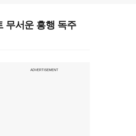
트 무서운 흥행 독주
ADVERTISEMENT