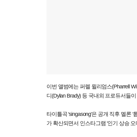
이번 앨범에는 퍼렐 윌리엄스(Pharrell Will
디(Dylan Brady) 등 국내외 프로듀서들
타이틀곡 'singasong'은 공개 직후 멜론
가 확산되면서 인스타그램 '인기 상승 오