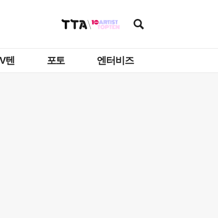
TV텐
포토
엔터비즈