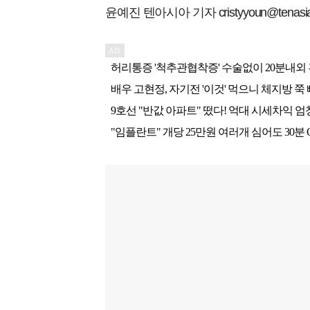
윤예진 텐아시아 기자 cristyyoun@tenasia.