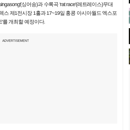
ingasong'(싱어송)과 수록곡 'rat race'(레트레이스)무대
킨텍스 제1전시장 1홀과 17~19일 홍콩 아시아월드 엑스포
LIVE'를 개최할 예정이다.
ADVERTISEMENT