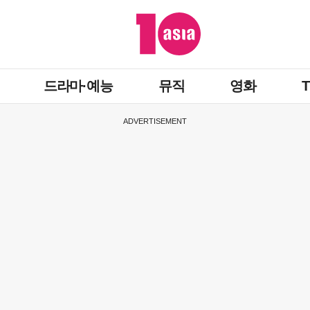
드라마·예능
뮤직
영화
ADVERTISEMENT