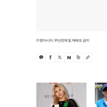
© 텐아시아, 무단전재 및 재배포 금지