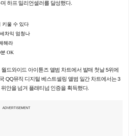
파하며 하프 밀리언셀러를 달성했다.
'은 월드와이드 아이튠즈 앨범 차트에서 발매 첫날 5위에
중국 QQ뮤직 디지털 베스트셀링 앨범 일간 차트에서는 3
만 위안을 넘겨 플래티넘 인증을 획득했다.
ADVERTISEMENT