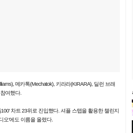
iams), 메카톡(Mechatok), 키라라(KIRARA), 딜런 브래
이 참여했다.
 '톱100' 차트 23위로 진입했다. 셔플 스텝을 활용한 챌린지
디오'에도 이름을 올렸다.