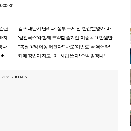
co.kr
ADVERTISEMENT