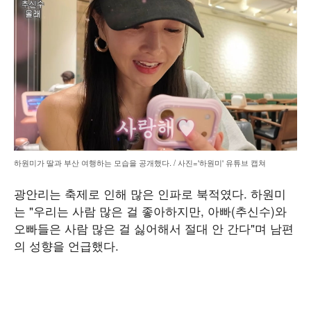
하원미가 딸과 부산 여행하는 모습을 공개했다. / 사진='하원미' 유튜브 캡쳐
광안리는 축제로 인해 많은 인파로 북적였다. 하원미
는 "우리는 사람 많은 걸 좋아하지만, 아빠(추신수)와
오빠들은 사람 많은 걸 싫어해서 절대 안 간다"며 남편
의 성향을 언급했다.