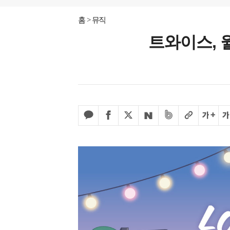
홈
뮤직
트와이스, 