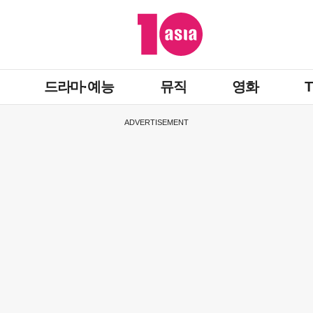
드라마·예능
뮤직
영화
ADVERTISEMENT