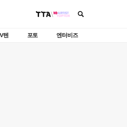
TV텐
포토
엔터비즈