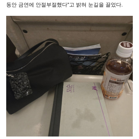
동안 금연에 안절부절했다"고 밝혀 눈길을 끌었다.