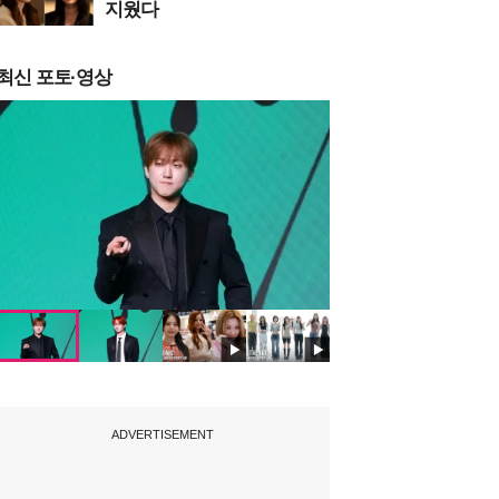
지웠다
최신 포토·영상
ADVERTISEMENT