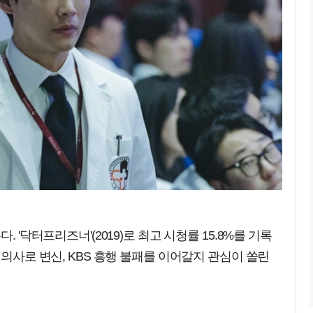
 '닥터프리즈너'(2019)로 최고 시청률 15.8%를 기록
 의사로 변신, KBS 흥행 불패를 이어갈지 관심이 쏠린