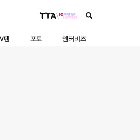
TV텐
포토
엔터비즈