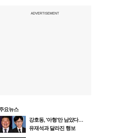
ADVERTISEMENT
주요뉴스
강호동, '아형'만 남았다…
유재석과 달라진 행보