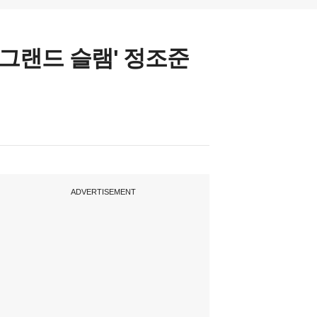
'그랜드 슬램' 정조준
ADVERTISEMENT