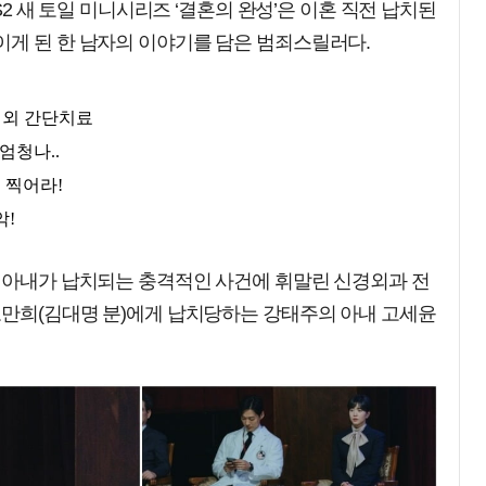
BS2 새 토일 미니시리즈 ‘결혼의 완성’은 이혼 직전 납치된
이게 된 한 남자의 이야기를 담은 범죄스릴러다.
, 아내가 납치되는 충격적인 사건에 휘말린 신경외과 전
노만희(김대명 분)에게 납치당하는 강태주의 아내 고세윤