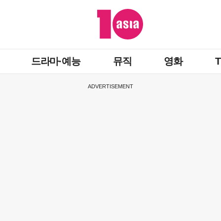
드라마·예능
뮤직
영화
ADVERTISEMENT