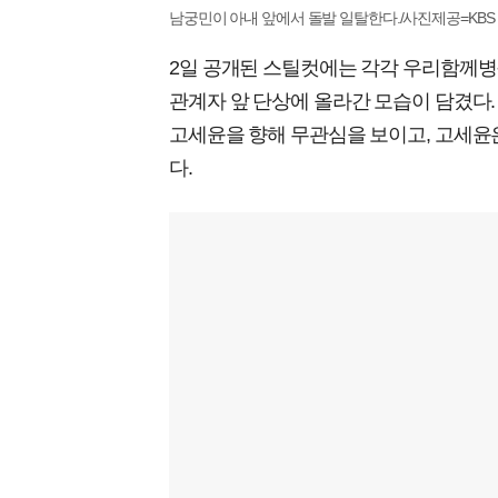
남궁민이 아내 앞에서 돌발 일탈한다./사진제공=KBS
2일 공개된 스틸컷에는 각각 우리함께병
관계자 앞 단상에 올라간 모습이 담겼다
고세윤을 향해 무관심을 보이고, 고세윤
다.