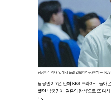
남궁민이 아내 앞에서 돌발 일탈한다./사진제공=KBS
남궁민이 7년 만에 KBS 드라마로 돌아온다.
했던 남궁민이 '결혼의 완성'으로 또 다시
다.