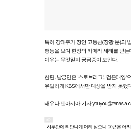
특히 강태주가 장인 고동찬(장광 분)의 
행동을 보여 현장의 카메라 세례를 받는다
이유는 무엇일지 궁금증이 모인다.
한편, 남궁민은 '스토브리그', '검은태양'
유일하게 KBS에서만 대상을 받지 못했다
태유나 텐아시아 기자 youyou@tenasia.co