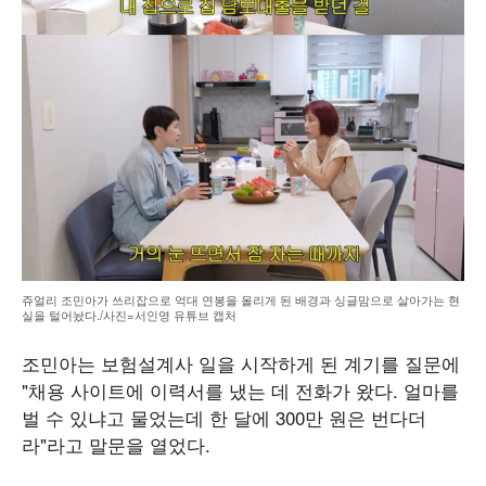
쥬얼리 조민아가 쓰리잡으로 억대 연봉을 올리게 된 배경과 싱글맘으로 살아가는 현
실을 털어놨다./사진=서인영 유튜브 캡처
조민아는 보험설계사 일을 시작하게 된 계기를 질문에
"채용 사이트에 이력서를 냈는 데 전화가 왔다. 얼마를
벌 수 있냐고 물었는데 한 달에 300만 원은 번다더
라"라고 말문을 열었다.