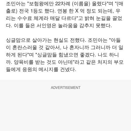
조민아는 "보험왕에만 22차례 (이름을) 올렸다"며 "(매
출로) 전국 1등도 했다. 연봉 한 X 억 정도 되는데, 우
리는 수수료 체계라 매달 다르다"고 밝혀 눈길을 끌었
다. 이를 들은 서인영은 놀라움을 감추지 못했다.
싱글맘으로 살아가는 현실도 전했다. 조민아는 "아들
이 혼란스러울 것 같아서, 나 혼자니까 그러니까 더 일
하게 된다"며 "싱글맘들 힘냈으면 좋겠다. 나도 하니
까. 양육비를 받는 것도 아닌데"라고 같은 처지의 부모
들에게 응원의 메시지를 건넸다.
ADVERTISEMENT