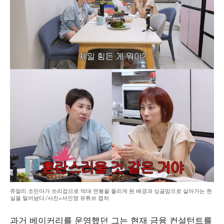
쥬얼리 조민아가 쓰리잡으로 억대 연봉을 올리게 된 배경과 싱글맘으로 살아가는 현
실을 털어놨다./사진=서인영 유튜브 캡처
과거 베이커리를 운영했던 그는 현재 금융 컨설턴트를