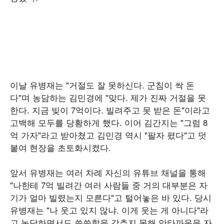
이날 유병재는 "거절도 잘 못하신다. 군침이 싹 돈
다"며 농담하는 김민경에 "맞다. 제가 진짜 거절을 못
한다. 지금 빚이 7억이다. 빌려주고 못 받은 돈"이라고
고백해 모두를 당황하게 했다. 이어 김간지는 "그럼 8
억 가자"라고 받아쳤고 김민경 역시 "팔자 폈다"고 덧
붙여 현장을 초토화시켰다.
앞서 유병재는 여러 차례 자신의 유튜브 채널을 통해
"나한테 7억 빌려간 여러 사람들 중 거의 대부분은 자
기가 얼마 빌렸는지 모른다"고 털어놓은 바 있다. 당시
유병재는 "나 웃고 있지 않냐. 이게 웃는 게 아니다"라
고 농담하면서도 씁쓸함을 감추지 못해 안타까움을 자