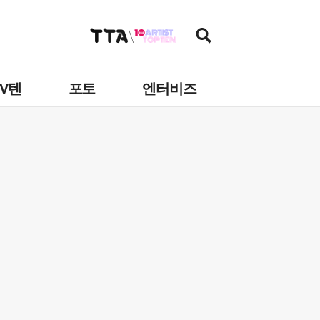
TV텐
포토
엔터비즈