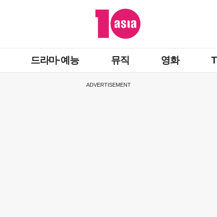
드라마·예능
뮤직
영화
ADVERTISEMENT