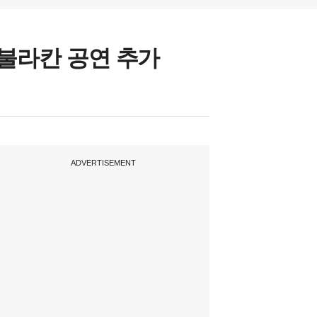
불라칸 공연 추가
ADVERTISEMENT