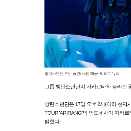
방탄소년단 부산 공연/ 사진 제공=빅히트 뮤직
그룹 방탄소년단이 자카르타와 불라칸 
방탄소년단은 17일 오후 2시(이하 현지시간)
TOUR 'ARIRANG''의 인도네시아 
밝혔다.