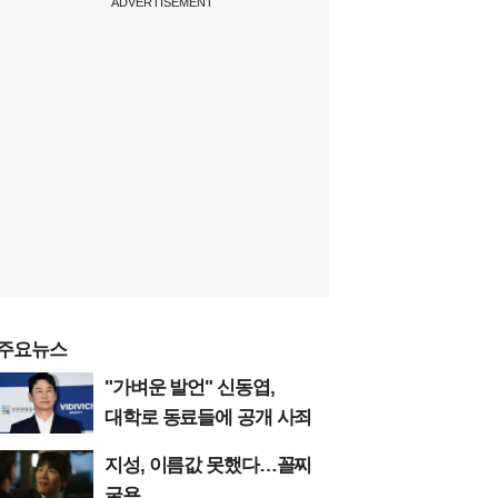
ADVERTISEMENT
주요뉴스
"가벼운 발언" 신동엽,
대학로 동료들에 공개 사죄
지성, 이름값 못했다…꼴찌
굴욕