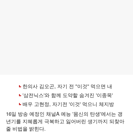
16일 방송 예정인 채널A 예능 '몸신의 탄생'에서는 갱
년기를 지혜롭게 극복하고 잃어버린 생기까지 되찾아
줄 비법을 밝힌다.