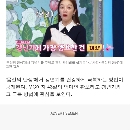
'몸신의 탄생'에서 갱년기를 주제로 건강 관리법을 살펴본다. / 사진='몸신의 탄생' 예
고편 캡처
'몸신의 탄생'에서 갱년기를 건강하게 극복하는 방법이
공개된다. MC이자 43살의 엄마인 황보라도 갱년기와
그 극복 방법에 관심을 보인다.
ADVERTISEMENT