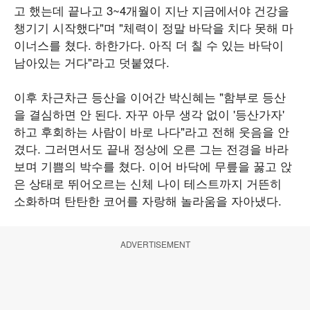
고 했는데 끝나고 3~4개월이 지난 지금에서야 건강을
챙기기 시작했다"며 "체력이 정말 바닥을 치다 못해 마
이너스를 쳤다. 하한가다. 아직 더 칠 수 있는 바닥이
남아있는 거다"라고 덧붙였다.
이후 차근차근 등산을 이어간 박신혜는 "함부로 등산
을 결심하면 안 된다. 자꾸 아무 생각 없이 '등산가자'
하고 후회하는 사람이 바로 나다"라고 전해 웃음을 안
겼다. 그러면서도 끝내 정상에 오른 그는 전경을 바라
보며 기쁨의 박수를 쳤다. 이어 바닥에 무릎을 꿇고 앉
은 상태로 뛰어오르는 신체 나이 테스트까지 거뜬히
소화하며 탄탄한 코어를 자랑해 놀라움을 자아냈다.
ADVERTISEMENT