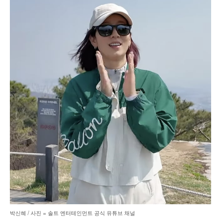
박신혜 / 사진 = 솔트 엔터테인먼트 공식 유튜브 채널