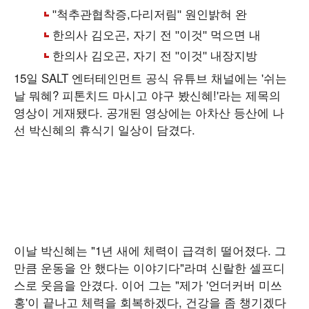
15일 SALT 엔터테인먼트 공식 유튜브 채널에는 '쉬는
날 뭐혜? 피톤치드 마시고 야구 봤신혜!'라는 제목의
영상이 게재됐다. 공개된 영상에는 아차산 등산에 나
선 박신혜의 휴식기 일상이 담겼다.
이날 박신혜는 "1년 새에 체력이 급격히 떨어졌다. 그
만큼 운동을 안 했다는 이야기다"라며 신랄한 셀프디
스로 웃음을 안겼다. 이어 그는 "제가 '언더커버 미쓰
홍'이 끝나고 체력을 회복하겠다, 건강을 좀 챙기겠다