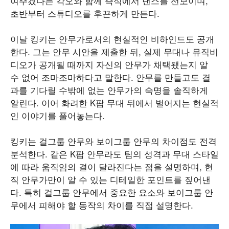
여주겠다는 각오와 함께 즉석에서 댄스를 선보이며,
초반부터 스튜디오를 후끈하게 만든다.
이날 킹키는 안무가로서의 현실적인 비하인드도 공개
한다. 그는 안무 시안을 제출한 뒤, 실제 무대나 뮤직비
디오가 공개될 때까지 자신의 안무가 채택됐는지 알
수 없어 조마조마하다고 말한다. 안무를 만들고도 결
과를 기다릴 수밖에 없는 안무가의 숙명을 솔직하게
알린다. 이어 화려한 K팝 무대 뒤에서 벌어지는 현실적
인 이야기를 풀어놓는다.
킹키는 걸그룹 안무와 보이그룹 안무의 차이점도 전격
분석한다. 같은 K팝 안무라도 팀의 성격과 무대 스타일
에 따라 움직임의 결이 달라진다는 점을 설명하며, 현
직 안무가만이 알 수 있는 디테일한 포인트를 짚어낸
다. 특히 걸그룹 안무에서 중요한 요소와 보이그룹 안
무에서 피해야 할 동작의 차이를 직접 설명한다.