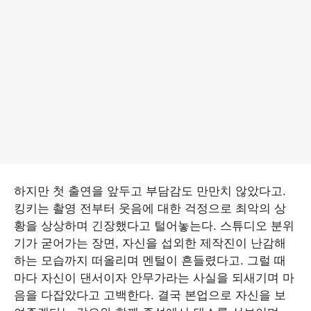
하지만 첫 출연을 앞두고 부담감도 만만치 않았다고.
킹키는 촬영 전부터 웃음에 대한 걱정으로 최악의 상
황을 상상하며 긴장했다고 털어놓는다. 스튜디오 분위
기가 굳어가는 장면, 자신을 섭외한 제작진이 난감해
하는 모습까지 떠올리며 멘털이 흔들렸다고. 그럴 때
마다 자신이 댄서이자 안무가라는 사실을 되새기며 마
음을 다잡았다고 고백한다. 결국 본업으로 자신을 보