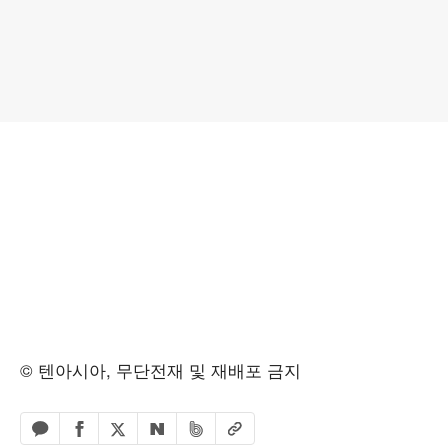
© 텐아시아, 무단전재 및 재배포 금지
페이스북 공유하기
밴드 공유하기
카카오톡 공유하기
엑스 공유하기
URL복사
네이버 공유하기