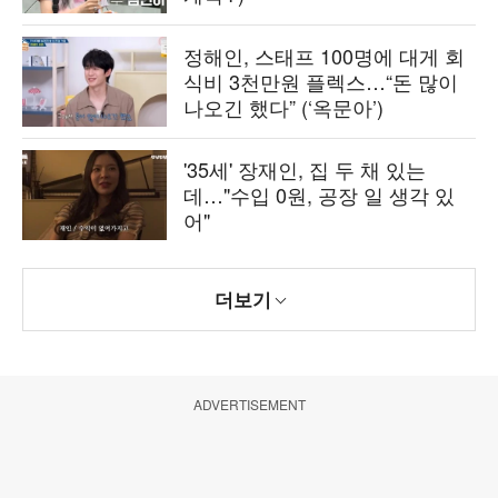
정해인, 스태프 100명에 대게 회
식비 3천만원 플렉스…“돈 많이
나오긴 했다” (‘옥문아’)
'35세' 장재인, 집 두 채 있는
데…"수입 0원, 공장 일 생각 있
어"
더보기
ADVERTISEMENT