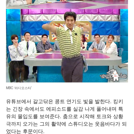
MBC ‘라디오스타’
유튜브에서 갈고닦은 콩트 연기도 빛을 발한다. 킹키
는 긴장 속에서도 에피소드를 실감 나게 풀어내며 특
유의 몰입도를 보여준다. 춤으로 시작해 토크와 상황
극까지 오가는 그의 활약에 스튜디오는 웃음바다가 되
었다는 후문이다.