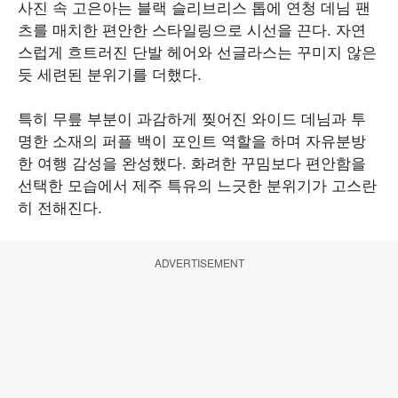
사진 속 고은아는 블랙 슬리브리스 톱에 연청 데님 팬
츠를 매치한 편안한 스타일링으로 시선을 끈다. 자연
스럽게 흐트러진 단발 헤어와 선글라스는 꾸미지 않은
듯 세련된 분위기를 더했다.
특히 무릎 부분이 과감하게 찢어진 와이드 데님과 투
명한 소재의 퍼플 백이 포인트 역할을 하며 자유분방
한 여행 감성을 완성했다. 화려한 꾸밈보다 편안함을
선택한 모습에서 제주 특유의 느긋한 분위기가 고스란
히 전해진다.
ADVERTISEMENT