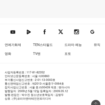
텐아시아 네이버TV
텐아시아 페이스북
텐아시아 엑스
텐아시아 인스타그램
텐아시아
텐아시아 유튜브
연예가화제
TEN스타필드
드라마·예능
뮤직
영화
TV텐
포토
사업자등록번호 : 117-81-82352
인터넷신문등록번호 : 서울 아00860
부가통신사업신고번호 : 2-01-13-0003호
통신판매업신고번호 : 제2013-서울중구-0064호
잡지사업신고번호 : 서울 중.라00439
제호 : 텐아시아
발행일자 : 2009년 5월 12일
등록일자 : 2009.05.12
발행·편집인 : 박수진
청소년보호책임자 : 김병두
상호 : (주)코리아엔터테인먼트미디어
상단 바로