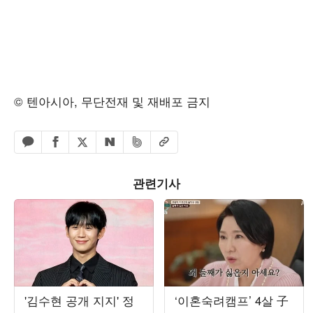
© 텐아시아, 무단전재 및 재배포 금지
페이스북 공유하기
밴드 공유하기
카카오톡 공유하기
엑스 공유하기
URL복사
네이버 공유하기
관련기사
'김수현 공개 지지' 정
‘이혼숙려캠프’ 4살 子