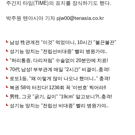
주간지 타임(TIME)의 표지를 장식하기도 했다.
박주원 텐아시아 기자 pjw00@tenasia.co.kr