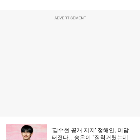
ADVERTISEMENT
'김수현 공개 지지' 정해인, 미담
터졌다…송은이 "질척거렸는데