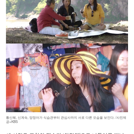
황신혜, 신계숙, 양정아가 식습관부터 관심사까지 서로 다른 모습을 보인다. /사진제
공=KBS