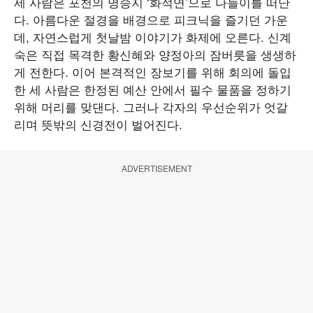
세 사람은 포천의 명승지 ‘화적연’으로 나들이를 떠난
다. 아름다운 절경을 배경으로 피크닉을 즐기던 가운
데, 자연스럽게 첫날밤 이야기가 화제에 오른다. 신계
숙은 직접 목격한 황신혜와 양정아의 잠버릇을 생생하
게 전한다. 이어 본격적인 장보기를 위해 회의에 돌입
한 세 사람은 한정된 예산 안에서 필수 물품을 정하기
위해 머리를 맞댄다. 그러나 각자의 우선순위가 엇갈
리며 뜻밖의 신경전이 벌어진다.
ADVERTISEMENT