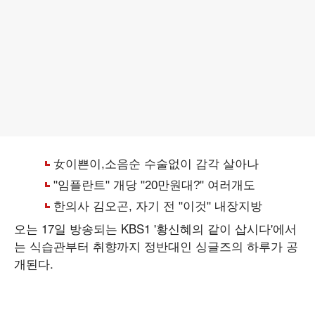
오는 17일 방송되는 KBS1 '황신혜의 같이 삽시다'에서
는 식습관부터 취향까지 정반대인 싱글즈의 하루가 공
개된다.