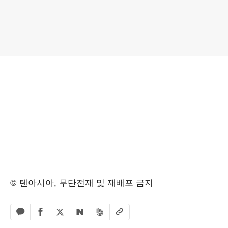
© 텐아시아, 무단전재 및 재배포 금지
페이스북 공유하기
밴드 공유하기
카카오톡 공유하기
엑스 공유하기
URL복사
네이버 공유하기