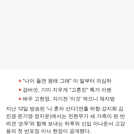
지난 12일 방송된 '나 혼자 산다'(연출 허항·강지희·김
진경·문기영·정지운)에서는 전현무가 새 가족이 된 반
려견 '순무'와 함께 보내는 하루와 신입 아나운서 고강
용의 첫 반포장 이사 현장이 공개됐다.