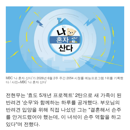
MBC ‘나 혼자 산다’가 2026년 6월 2주 주간 2054 시청률 예능프로그램 1위를 기록했
다 / 사진=MBC ‘나 혼자 산다’
전현무는 '효도 5개년 프로젝트' 2탄으로 새 가족이 된
반려견 '순무'와 함께하는 하루를 공개했다. 부모님의
반려견 입양을 위해 직접 나섰던 그는 "결혼해서 손주
를 안겨드렸어야 했는데, 이 녀석이 손주 역할을 하고
있다"며 전했다.