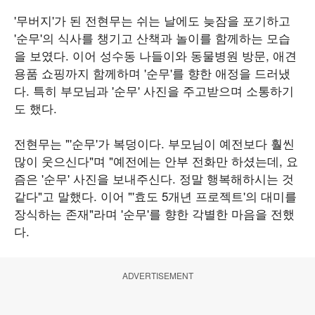
'무버지'가 된 전현무는 쉬는 날에도 늦잠을 포기하고
'순무'의 식사를 챙기고 산책과 놀이를 함께하는 모습
을 보였다. 이어 성수동 나들이와 동물병원 방문, 애견
용품 쇼핑까지 함께하며 '순무'를 향한 애정을 드러냈
다. 특히 부모님과 '순무' 사진을 주고받으며 소통하기
도 했다.
전현무는 "'순무'가 복덩이다. 부모님이 예전보다 훨씬
많이 웃으신다"며 "예전에는 안부 전화만 하셨는데, 요
즘은 '순무' 사진을 보내주신다. 정말 행복해하시는 것
같다"고 말했다. 이어 "'효도 5개년 프로젝트'의 대미를
장식하는 존재"라며 '순무'를 향한 각별한 마음을 전했
다.
ADVERTISEMENT