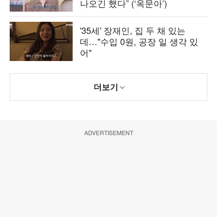
나오긴 했다” (‘옥문아’)
'35세' 장재인, 집 두 채 있는
데…"수입 0원, 공장 일 생각 있
어"
더보기
ADVERTISEMENT