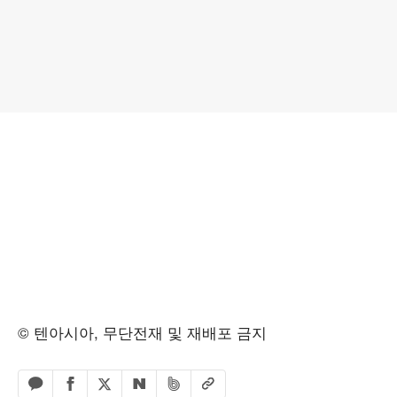
© 텐아시아, 무단전재 및 재배포 금지
페이스북 공유하기
밴드 공유하기
카카오톡 공유하기
엑스 공유하기
URL복사
네이버 공유하기