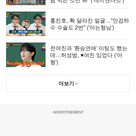
홍진호, 확 달라진 얼굴…"안검하
수 수술도 2번" ('아는형님')
전여친과 '환승연애' 미팅도 했는
데…허성범, ♥여친 있었다 ('아
형')
더보기
ADVERTISEMENT