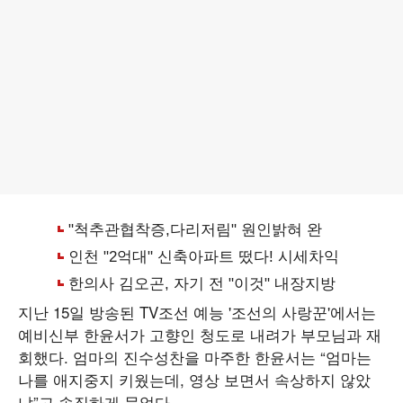
지난 15일 방송된 TV조선 예능 '조선의 사랑꾼'에서는
예비신부 한윤서가 고향인 청도로 내려가 부모님과 재
회했다. 엄마의 진수성찬을 마주한 한윤서는 “엄마는
나를 애지중지 키웠는데, 영상 보면서 속상하지 않았
냐”고 솔직하게 물었다.