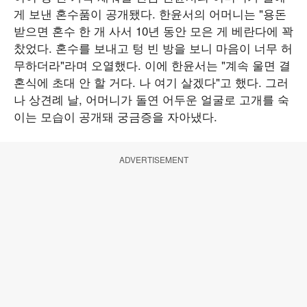
게 보낸 혼수품이 공개됐다. 한윤서의 어머니는 "용돈
받으면 혼수 한 개 사서 10년 동안 모은 게 베란다에 꽉
찼었다. 혼수를 보내고 텅 빈 방을 보니 마음이 너무 허
무하더라"라며 오열했다. 이에 한윤서는 "계속 울면 결
혼식에 초대 안 할 거다. 나 여기 살겠다"고 했다. 그러
나 상견례 날, 어머니가 돌연 어두운 얼굴로 고개를 숙
이는 모습이 공개돼 궁금증을 자아냈다.
ADVERTISEMENT