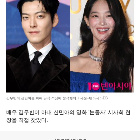
김우빈이 신민아를 위해 공식 석상에 참석했다. / 사진=텐아시아DB
배우 김우빈이 아내 신민아의 영화 '눈동자' 시사회 현
장을 직접 찾았다.