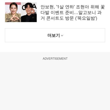
안보현, '1살 연하' 조현아 위해 꽃
다발 이벤트 준비…알고보니 과
거 콘서트도 방문 ('목요일밤')
더보기
ADVERTISEMENT