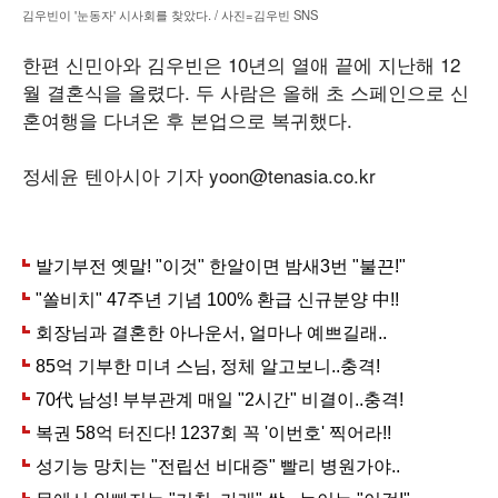
김우빈이 '눈동자' 시사회를 찾았다. / 사진=김우빈 SNS
한편 신민아와 김우빈은 10년의 열애 끝에 지난해 12
월 결혼식을 올렸다. 두 사람은 올해 초 스페인으로 신
혼여행을 다녀온 후 본업으로 복귀했다.
정세윤 텐아시아 기자 yoon@tenasia.co.kr