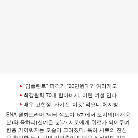
ENA 월화드라마 '닥터 섬보이' 5회에서 도지의(이재욱
분)와 육하리(신예은 분)가 서로에게 위로가 되어주며
한층 가까워지는 모습이 그려졌다. 특히 서로의 진심
을 확인한 두 사람의 입맞춤이 엔딩을 장식하며 기대