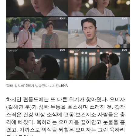
'닥터 섬보이' 5회가 방송됐다. / 사진=ENA
하지만 편동도에는 또 다른 위기가 찾아왔다. 오미자
(길해연 분)가 심한 두통을 호소하며 쓰러진 것. 갑작
스러운 건강 이상 소식에 편동 보건지소 사람들은 충
격에 빠졌다. 육하리는 오미자를 끌어안고 눈물을 흘
렸고, 가까스로 의식을 되찾은 오미자는 그런 육하리