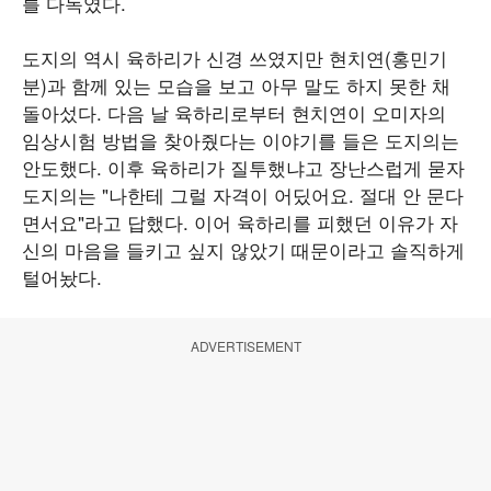
를 다독였다.
도지의 역시 육하리가 신경 쓰였지만 현치연(홍민기
분)과 함께 있는 모습을 보고 아무 말도 하지 못한 채
돌아섰다. 다음 날 육하리로부터 현치연이 오미자의
임상시험 방법을 찾아줬다는 이야기를 들은 도지의는
안도했다. 이후 육하리가 질투했냐고 장난스럽게 묻자
도지의는 "나한테 그럴 자격이 어딨어요. 절대 안 문다
면서요"라고 답했다. 이어 육하리를 피했던 이유가 자
신의 마음을 들키고 싶지 않았기 때문이라고 솔직하게
털어놨다.
ADVERTISEMENT