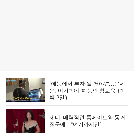
"예능에서 부자 될 거야?"…문세
윤, 이기택에 '예능인 참교육' ('1
박 2일')
제니, 매력적인 룸메이트와 동거
질문에…“여기까지만”