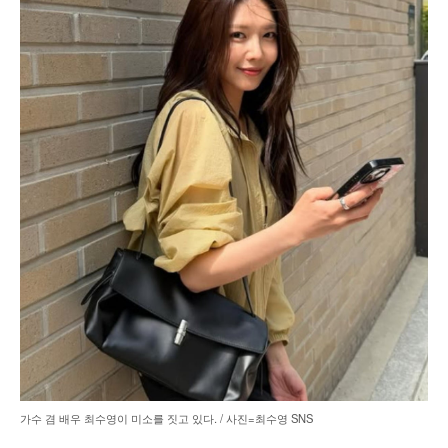
가수 겸 배우 최수영이 미소를 짓고 있다. / 사진=최수영 SNS