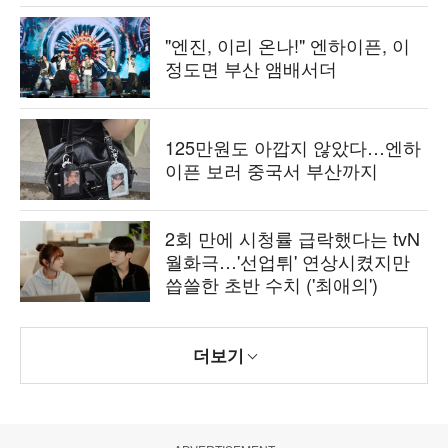
"엔진, 이리 온나!" 엔하이픈, 이
정도면 부산 앰배서더
125만원도 아깝지 않았다…엔하
이픈 보러 중국서 부산까지
2회 만에 시청률 급락했다는 tvN
월화극…'선업튀' 연상시켰지만
씁쓸한 초반 수치 ('최애의')
더보기