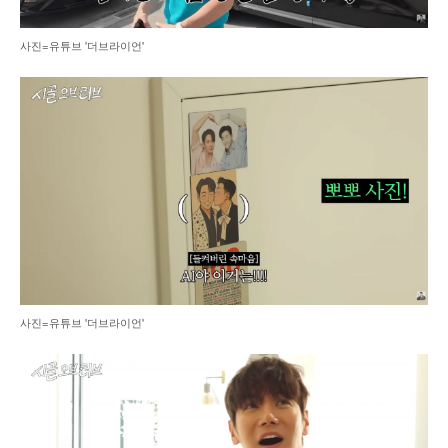
사진=유튜브 '더브라이언'
사진=유튜브 '더브라이언'