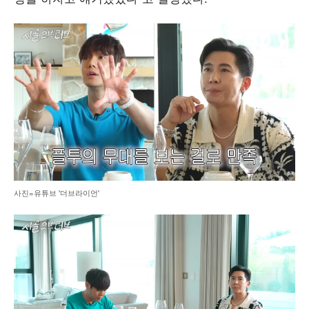
사진=유튜브 '더브라이언'