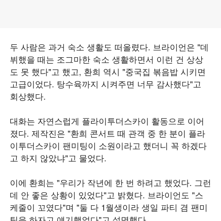
두 사람은 과거 숙소 생활도 떠올렸다. 브라이언은 "데
뷔했을 때는 조그마한 숙소 생활하면서 이런 건 상상
도 못 했다"고 했고, 환희 역시 "중국집 볶음밥 시키면
고급이었다. 탕수육까지 시켜주면 너무 감사했다"고
회상했다.
대화는 자연스럽게 플라이투더스카이 활동으로 이어
졌다. 제작진은 "환희 콘서트 때 관객 중 한 분이 플라
이투더스카이 팬미팅이 소원이라고 했더니 꼭 하겠다
고 하지 않았냐"고 물었다.
이에 환희는 "우리가 작년에 한 번 하려고 했었다. 그런
데 안 좋은 상황이 있었다"고 밝혔다. 브라이언도 "스
케줄이 꼬였다"며 "둘 다 1월생이라 생일 파티 겸 팬미
팅을 하자고 얘기했었다"고 설명했다.