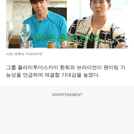
사진=유튜브 '더브라이언'
그룹 플라이투더스카이 환희와 브라이언이 팬미팅 가
능성을 언급하며 재결합 기대감을 높였다.
ADVERTISEMENT