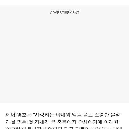
ADVERTISEMENT
이어 영호는 "사랑하는 아내와 딸을 품고 소중한 울타
리를 만든 것 자체가 큰 축복이자 감사이기에 이러한
확고한 마음가짐이 없다면 결국 갈등이 발생해 아이에