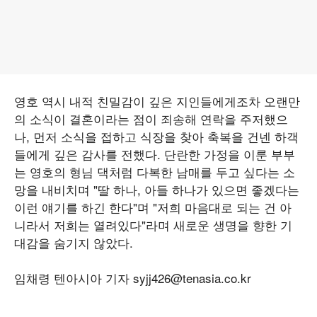
영호 역시 내적 친밀감이 깊은 지인들에게조차 오랜만
의 소식이 결혼이라는 점이 죄송해 연락을 주저했으
나, 먼저 소식을 접하고 식장을 찾아 축복을 건넨 하객
들에게 깊은 감사를 전했다. 단란한 가정을 이룬 부부
는 영호의 형님 댁처럼 다복한 남매를 두고 싶다는 소
망을 내비치며 "딸 하나, 아들 하나가 있으면 좋겠다는
이런 얘기를 하긴 한다"며 "저희 마음대로 되는 건 아
니라서 저희는 열려있다"라며 새로운 생명을 향한 기
대감을 숨기지 않았다.
임채령 텐아시아 기자 syjj426@tenasia.co.kr