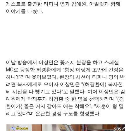
게스트로 출연한 티파니 영과 김예원, 아일릿과 함께
이야기를 나눴다.
이날 방송에서 이상민은 꽃거지 분장을 하고 스페셜
MC로 등장한 허경환에게 "항상 이렇게 초반에 긴장을
하니?"라며 웃어보였다. 현장의 시선이 티파니 영의 반
려견 복자에게로 모이자 이상민은 "(허경환이) 복자한
테 시선을 다 뺏기고 있다"고 말했다. 이어 이상민은 김
예원에게 탁재훈과 허경환 중 한 명을 선택하라며 "(경
환이가) 꼴은 거지 같아도 애는 착해요", "재훈이 형 밀
리고 있다"며 은근한 경쟁 구도를 형성했다.