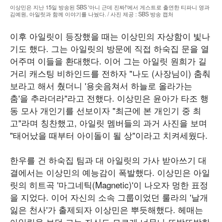
이상민은 지난 15일 방송된 SBS '아니 근데 진짜!'에서 게스트로 출연한 티파니 영과
김예원, 아일릿과 함께 이야기를 나눴다. / 사진 제공 : SBS 방송 캡처
이후 아일릿이 등장했을 때는 이상민의 자상함이 빛나
기도 했다. 그는 아일릿의 방문에 직접 하숙집 문을 열
어주며 이들을 환대했다. 이어 그는 아일릿 원희가 길
거리 캐스팅 비하인드를 전하자 "나도 (사장님이) 춤춰
보라고 해서 췄더니 '용솟음쳐서 하늘로 올라가는
춤'을 추라더라"라고 전했다. 이상민은 윤아가 타조 행
동 모사 개인기를 선보이자 "최근에 본 개인기 중 최
고"라며 칭찬했고, 아일릿 멤버들의 과거 사진을 보며
"태어났을 때부터 아이돌이 될 상"이라고 치켜세웠다.
한우를 건 하숙집 팀과 대 아일릿의 가사 받아쓰기 대
결에서는 이상민의 예능감이 폭발했다. 이상민은 아일
릿의 히트곡 '마그네틱(Magnetic)'이 나오자 멍한 표정
을 지었다. 이어 자신의 소속 그룹이었던 룰라의 '날개
잃은 천사'가 출제되자 이상민은 뿌듯해했다. 헤매는
아일릿을 보던 그는 자신도 모르게 너무나 또박또박한