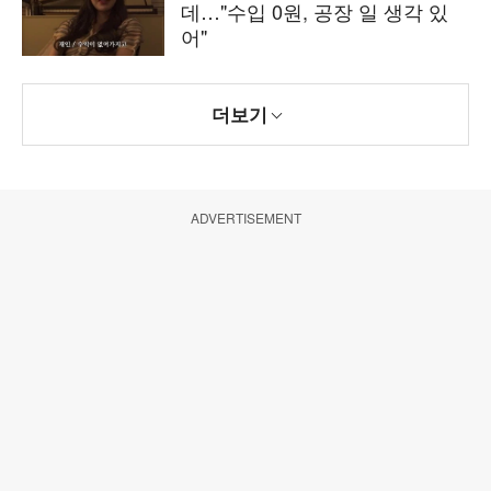
데…"수입 0원, 공장 일 생각 있
어"
더보기
ADVERTISEMENT