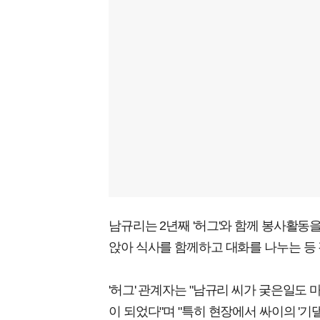
남규리는 2년째 '허그'와 함께 봉사활동
앉아 식사를 함께하고 대화를 나누는 등 
'허그' 관계자는 "남규리 씨가 궂은일도
이 되었다"며 "특히 현장에서 싸이의 '기