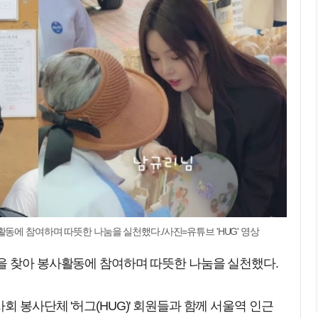
동에 참여하며 따뜻한 나눔을 실천했다./사진=유튜브 'HUG' 영상
을 찾아 봉사활동에 참여하며 따뜻한 나눔을 실천했다.
 봉사단체 '허그(HUG)' 회원들과 함께 서울역 인근