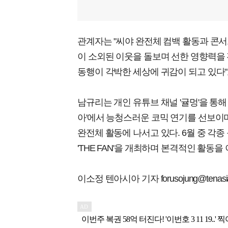
관계자는 "씨야 완전체 컴백 활동과 콘서
이 소외된 이웃을 돌보며 선한 영향력을 
동행이 각박한 세상에 귀감이 되고 있다"
남규리는 개인 유튜브 채널 '귤멍'을 통해
아'에서 능청스러운 코믹 연기를 선보이며
완전체 활동에 나서고 있다. 6월 중 각
'THE FAN'을 개최하며 본격적인 활동을
이소정 텐아시아 기자 forusojung@tenasia.