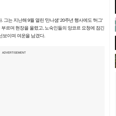
그는 지난해 9월 열린 '만나샘' 20주년 행사에도 '허그'
'을 부르며 현장을 울렸고, 노숙인들의 앙코르 요청에 잠긴
선보이며 여운을 남겼다.
ADVERTISEMENT