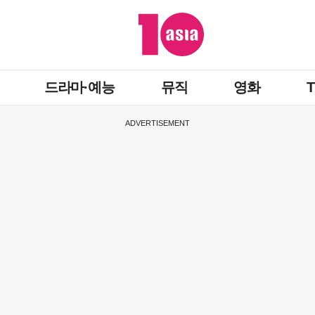
드라마·예능
뮤직
영화
ADVERTISEMENT