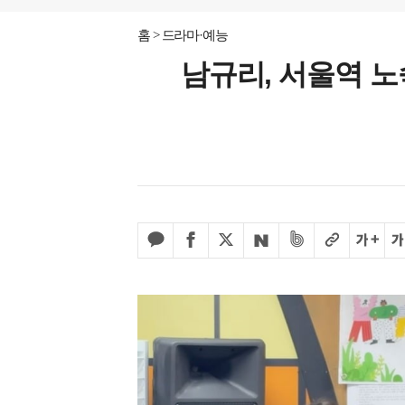
홈
드라마·예능
남규리, 서울역 