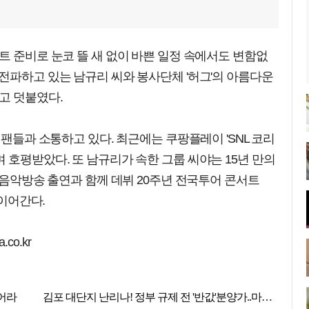
트 준비로 눈코 뜰 새 없이 바쁜 일정 속에서도 변함없
전파하고 있는 남규리 씨와 봉사단체 '허그'의 아름다운
고 덧붙였다.
 팬들과 소통하고 있다. 최근에는 쿠팡플레이 'SNL 코리
 호평받았다. 또 남규리가 속한 그룹 씨야는 15년 만의
종 음악방송 출연과 함께 데뷔 20주년 전국투어 콘서트
 이어간다.
co.kr