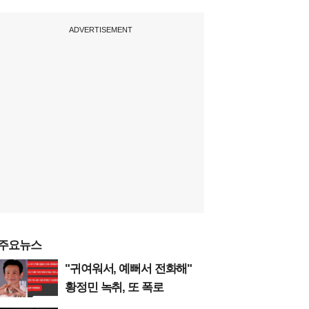
ADVERTISEMENT
주요뉴스
"귀여워서, 예뻐서 전화해"
황정민 녹취, 또 폭로