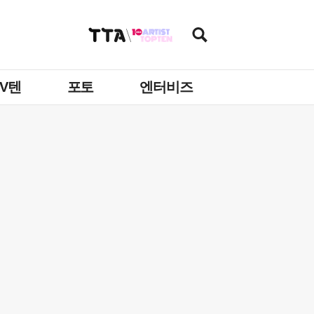
TV텐
포토
엔터비즈