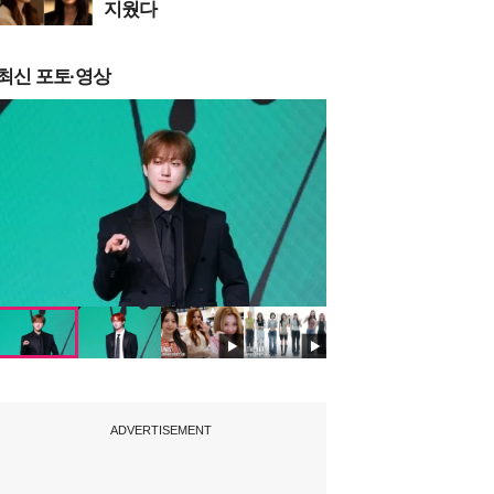
지웠다
최신 포토·영상
ADVERTISEMENT