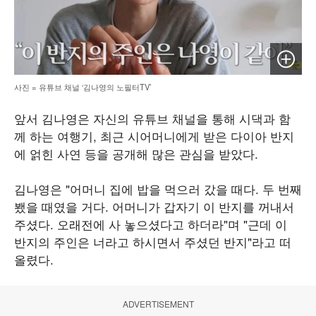
이미지 
사진 = 유튜브 채널 ‘김나영의 노필터TV’
앞서 김나영은 자신의 유튜브 채널을 통해 시댁과 함
께 하는 여행기, 최근 시어머니에게 받은 다이아 반지
에 얽힌 사연 등을 공개해 많은 관심을 받았다.
김나영은 "어머니 집에 밥을 먹으러 갔을 때다. 두 번째
뵀을 때였을 거다. 어머니가 갑자기 이 반지를 꺼내서
주셨다. 오래전에 사 놓으셨다고 하더라"며 "근데 이
반지의 주인은 너라고 하시면서 주셨던 반지"라고 떠
올렸다.
ADVERTISEMENT