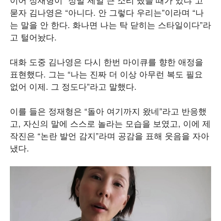
묻자 김나영은 “아니다. 안 그렇다 우리는”이라며 “나
는 말을 안 한다. 화나면 나는 탁 닫히는 스타일이다”라
고 털어놨다.
대화 도중 김나영은 다시 한번 마이큐를 향한 애정을
표현했다. 그는 “나는 진짜 더 이상 아무런 복도 필요
없어 이제. 그 정도다”라고 말했다.
이를 들은 정재형은 “돌아 여기까지 왔네”라고 반응했
고, 자신의 말에 스스로 놀라는 모습을 보였고, 이에 제
작진은 “논란 발언 감지”라며 공감을 표해 웃음을 자아
냈다.