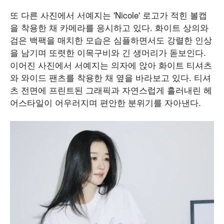
또 다른 사진에서 서예지는 'Nicole' 로고가 적힌 볼캡
을 착용한 채 카메라를 응시하고 있다. 화이트 상의와
검은 백팩을 매치한 모습은 심플하면서도 강렬한 인상
을 남기며 또렷한 이목구비와 긴 생머리가 돋보인다.
이어진 사진에서 서예지는 의자에 앉아 화이트 티셔츠
와 와이드 팬츠를 착용한 채 옆을 바라보고 있다. 티셔
츠 전면에 프린트된 그래픽과 자연스럽게 흘러내린 헤
어스타일이 어우러지며 편안한 분위기를 자아낸다.