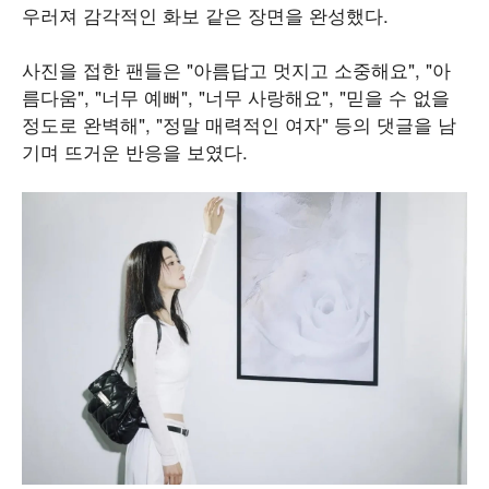
우러져 감각적인 화보 같은 장면을 완성했다.
사진을 접한 팬들은 "아름답고 멋지고 소중해요", "아
름다움", "너무 예뻐", "너무 사랑해요", "믿을 수 없을
정도로 완벽해", "정말 매력적인 여자" 등의 댓글을 남
기며 뜨거운 반응을 보였다.