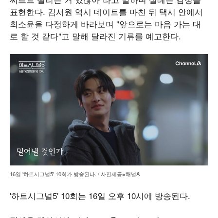
표현한다. 김서원 역시 데이트를 마친 뒤 택시 안에서
최소윤을 다정하게 바라보며 "앞으로는 마음 가는 대
로 할 것 같다"고 말해 달라진 기류를 예고한다.
16일 '하트시그널5' 10회가 방송된다. / 사진제공=채널A
'하트시그널5' 10회는 16일 오후 10시에 방송된다.