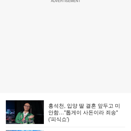
ADVERTISEMENT
홍석천, 입양 딸 결혼 앞두고 미
안함…"톱게이 사돈이라 죄송"
('피식쇼')