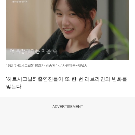
16일 '하트시그널5' 10회가 방송된다. / 사진제공=채널A
'하트시그널5' 출연진들이 또 한 번 러브라인의 변화를
맞는다.
ADVERTISEMENT