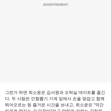
ADVERTISEMENT
그런가 하면 최소윤은 김서원과 오락실 데이트를 즐긴
다. 두 사람은 인형뽑기 기계 앞에서 손을 맞잡고 함께
뛰어오르는 등 즐거운 시간을 보내고, 최소윤은 "약간
찌르르 떨리는 거 있잖아"라고 말하며 설레는 감정을