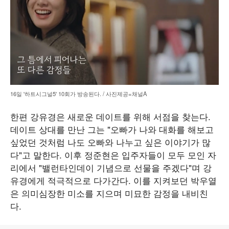
16일 '하트시그널5' 10회가 방송된다. / 사진제공=채널A
한편 강유경은 새로운 데이트를 위해 서점을 찾는다.
데이트 상대를 만난 그는 "오빠가 나와 대화를 해보고
싶었던 것처럼 나도 오빠와 나누고 싶은 이야기가 많
다"고 말한다. 이후 정준현은 입주자들이 모두 모인 자
리에서 "밸런타인데이 기념으로 선물을 주겠다"며 강
유경에게 적극적으로 다가간다. 이를 지켜보던 박우열
은 의미심장한 미소를 지으며 미묘한 감정을 내비친
다.