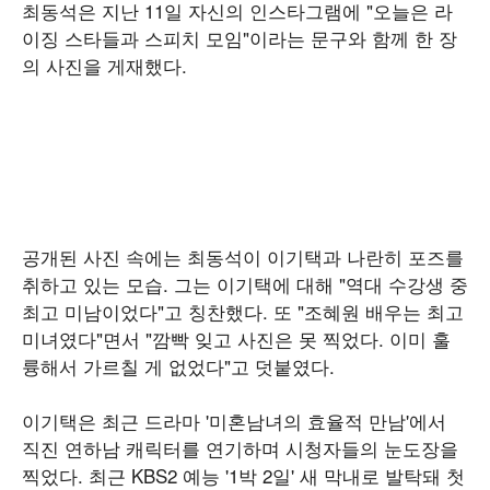
최동석은 지난 11일 자신의 인스타그램에 "오늘은 라
이징 스타들과 스피치 모임"이라는 문구와 함께 한 장
의 사진을 게재했다.
공개된 사진 속에는 최동석이 이기택과 나란히 포즈를
취하고 있는 모습. 그는 이기택에 대해 "역대 수강생 중
최고 미남이었다"고 칭찬했다. 또 "조혜원 배우는 최고
미녀였다"면서 "깜빡 잊고 사진은 못 찍었다. 이미 훌
륭해서 가르칠 게 없었다"고 덧붙였다.
이기택은 최근 드라마 '미혼남녀의 효율적 만남'에서
직진 연하남 캐릭터를 연기하며 시청자들의 눈도장을
찍었다. 최근 KBS2 예능 '1박 2일' 새 막내로 발탁돼 첫