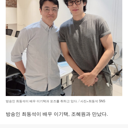
방송인 최동석이 배우 이기택과 포즈를 취하고 있다. / 사진=최동석 SNS
방송인 최동석이 배우 이기택, 조혜원과 만났다.