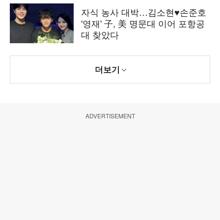
자식 농사 대박…김소현♥손준호
'영재' 子, 美 명문대 이어 포항공
대 찾았다
더보기
ADVERTISEMENT