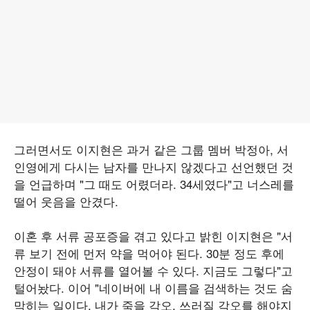
그러면서도 이지현은 과거 같은 그룹 멤버 박정아, 서
인영에게 다시는 남자를 만나지 않겠다고 선언했던 것
을 언급하며 "그 때도 어렸더라. 34세였다"고 너스레를
떨어 웃음을 안겼다.
이혼 후 서류 공포증을 겪고 있다고 밝힌 이지현은 "서
류 보기 전에 먼저 약을 먹어야 된다. 30분 정도 후에
안정이 돼야 서류를 열어볼 수 있다. 지금도 그렇다"고
털어놨다. 이어 "네이버에 내 이름을 검색하는 것도 숨
막히는 일이다. 내가 죽을 각오, 쓰러질 각오를 해야지