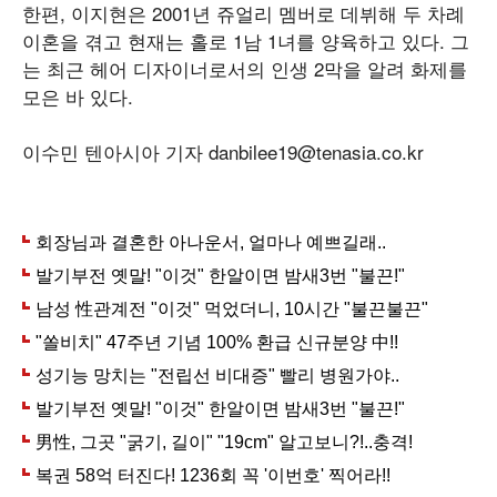
한편, 이지현은 2001년 쥬얼리 멤버로 데뷔해 두 차례
이혼을 겪고 현재는 홀로 1남 1녀를 양육하고 있다. 그
는 최근 헤어 디자이너로서의 인생 2막을 알려 화제를
모은 바 있다.
이수민 텐아시아 기자 danbilee19@tenasia.co.kr