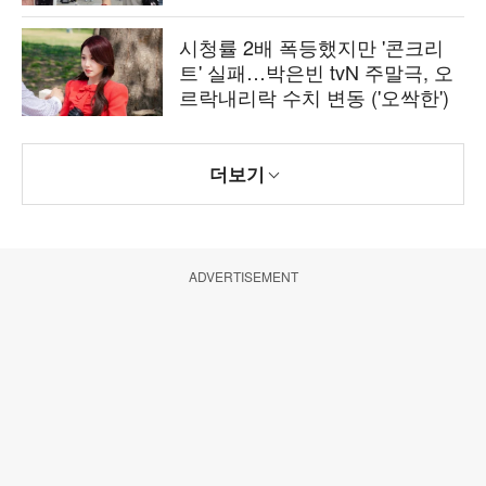
시청률 2배 폭등했지만 '콘크리
트' 실패…박은빈 tvN 주말극, 오
르락내리락 수치 변동 ('오싹한')
더보기
ADVERTISEMENT