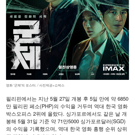
영화 '군체'의 포스터. / 사진제공=쇼박스
필리핀에서는 지난 5월 27일 개봉 후 5일 만에 약 6850
만 필리핀 페소(PHP)의 수익을 거두며 역대 한국 영화
박스오피스 2위에 올랐다. 싱가포르에서도 같은 날 개
봉해 5월 31일 기준 약 71만5000 싱가포르달러(SGD)
의 수익을 기록했으며, 역대 한국 영화 흥행 순위 상위