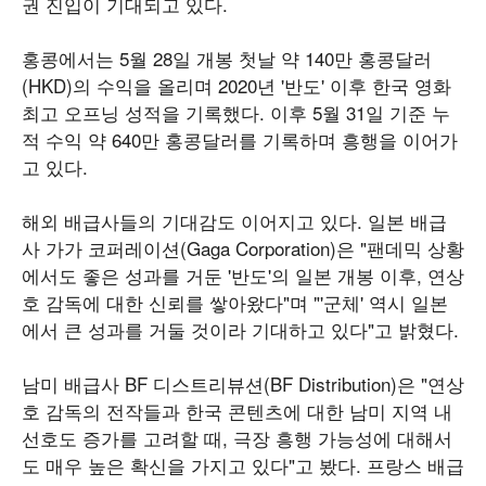
권 진입이 기대되고 있다.
홍콩에서는 5월 28일 개봉 첫날 약 140만 홍콩달러
(HKD)의 수익을 올리며 2020년 '반도' 이후 한국 영화
최고 오프닝 성적을 기록했다. 이후 5월 31일 기준 누
적 수익 약 640만 홍콩달러를 기록하며 흥행을 이어가
고 있다.
해외 배급사들의 기대감도 이어지고 있다. 일본 배급
사 가가 코퍼레이션(Gaga Corporation)은 "팬데믹 상황
에서도 좋은 성과를 거둔 '반도'의 일본 개봉 이후, 연상
호 감독에 대한 신뢰를 쌓아왔다"며 "'군체' 역시 일본
에서 큰 성과를 거둘 것이라 기대하고 있다"고 밝혔다.
남미 배급사 BF 디스트리뷰션(BF Distribution)은 "연상
호 감독의 전작들과 한국 콘텐츠에 대한 남미 지역 내
선호도 증가를 고려할 때, 극장 흥행 가능성에 대해서
도 매우 높은 확신을 가지고 있다"고 봤다. 프랑스 배급