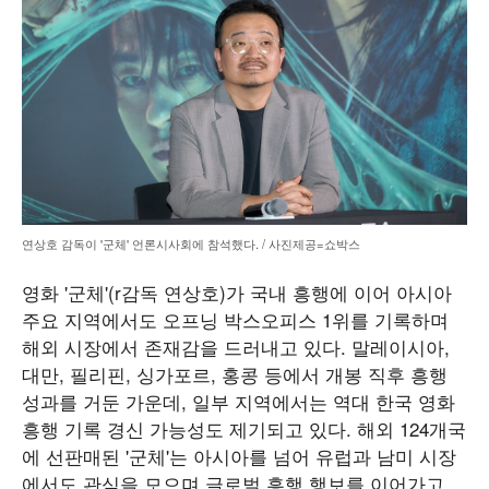
연상호 감독이 '군체' 언론시사회에 참석했다. / 사진제공=쇼박스
영화 '군체'(r감독 연상호)가 국내 흥행에 이어 아시아
주요 지역에서도 오프닝 박스오피스 1위를 기록하며
해외 시장에서 존재감을 드러내고 있다. 말레이시아,
대만, 필리핀, 싱가포르, 홍콩 등에서 개봉 직후 흥행
성과를 거둔 가운데, 일부 지역에서는 역대 한국 영화
흥행 기록 경신 가능성도 제기되고 있다. 해외 124개국
에 선판매된 '군체'는 아시아를 넘어 유럽과 남미 시장
에서도 관심을 모으며 글로벌 흥행 행보를 이어가고