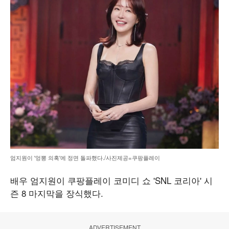
엄지원이 '엉뽕 의혹'에 정면 돌파했다./사진제공=쿠팡플레이
배우 엄지원이 쿠팡플레이 코미디 쇼 'SNL 코리아' 시
즌 8 마지막을 장식했다.
ADVERTISEMENT