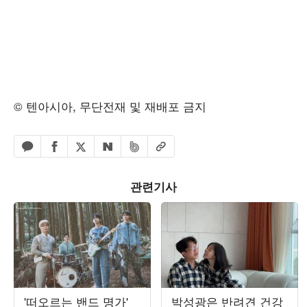
© 텐아시아, 무단전재 및 재배포 금지
페이스북 공유하기
밴드 공유하기
카카오톡 공유하기
엑스 공유하기
URL복사
네이버 공유하기
관련기사
'떠오르는 밴드 명가'
박성광은 반려견 건강