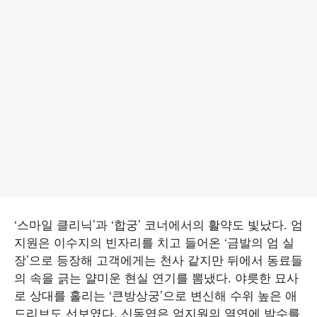
‘스마일 클리닉’과 ‘합궁’ 코너에서의 활약도 빛났다. 엄
지원은 이수지의 빈자리를 치고 들어온 ‘금발의 엄 실
장’으로 등장해 고객에게는 천사 같지만 뒤에서 동료들
의 속을 긁는 얄미운 현실 연기를 뽐냈다. 야릇한 묘사
로 상대를 홀리는 ‘큰방상궁’으로 변신해 수위 높은 애
드리브도 선보였다. 신동엽은 엄지원의 열연에 박수를