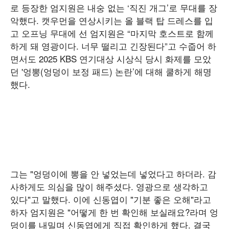
로 등장한 엄지원은 내숭 없는 ‘직진 개그’로 무대를 장
악했다. 캣우먼을 연상시키는 올 블랙 탑 드레스를 입
고 오프닝 무대에 선 엄지원은 “마지막 호스트로 함께
하게 돼 영광이다. 너무 떨리고 긴장된다”고 수줍어 하
면서도 2025 KBS 연기대상 시상식 당시 화제를 모았
던 '엉뽕(엉덩이 보정 패드) 논란’에 대해 쿨하게 해명
했다.
그는 "엉덩이에 뽕을 안 넣었는데 넣었다고 하더라. 감
사하게도 의심을 많이 해주셨다. 영광으로 생각하고
있다"고 말했다. 이에 신동엽이 "기분 좋은 오해"라고
하자 엄지원은 "어떻게 한 번 확인해 보실래요?라며 엉
덩이를 내밀며 신동엽에게 직접 확인하게 했다. 결국