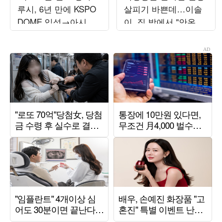
루시, 6년 만에 KSPO
살피기 바쁜데…이솔
DOME 입성→아시아
이, 집 밖에서 "안온하
출격…4개 도시 앙코
길"
르