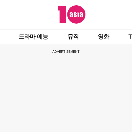
드라마·예능
뮤직
영화
ADVERTISEMENT