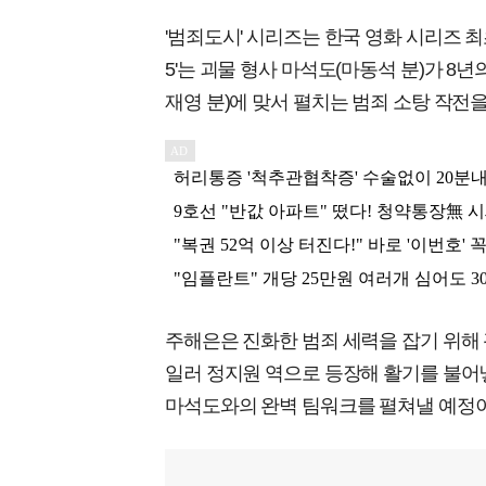
'범죄도시' 시리즈는 한국 영화 시리즈 
5'는 괴물 형사 마석도(마동석 분)가 8
재영 분)에 맞서 펼치는 범죄 소탕 작전을
주해은은 진화한 범죄 세력을 잡기 위해
일러 정지원 역으로 등장해 활기를 불어
마석도와의 완벽 팀워크를 펼쳐낼 예정이