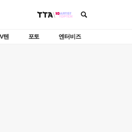
TV텐
포토
엔터비즈