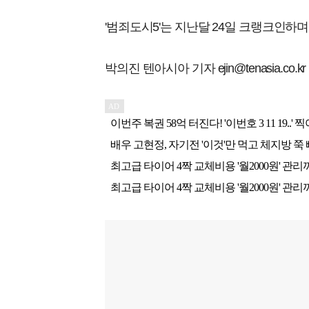
'범죄도시5'는 지난달 24일 크랭크인하
박의진 텐아시아 기자 ejin@tenasia.co.kr