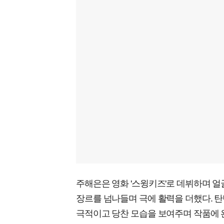
주해은은 영화 '스윙키즈'로 데뷔하며 얼굴을
장르를 넘나들며 극에 활력을 더했다. 탄
극적이고 당찬 모습을 보여주며 작품에 