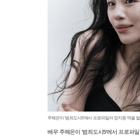
주해은이 '범죄도시5'에서 프로파일러 정지원 역을 맡
배우 주해은이 '범죄도시5'에서 프로파일