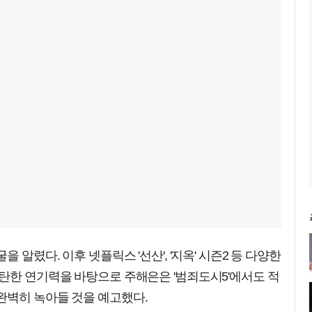
 알렸다. 이후 넷플릭스 '선산', '지옥' 시즌2 등 다양한
탄한 연기력을 바탕으로 주해은은 '범죄도시5'에서도 적
완벽히 녹아들 것을 예고했다.