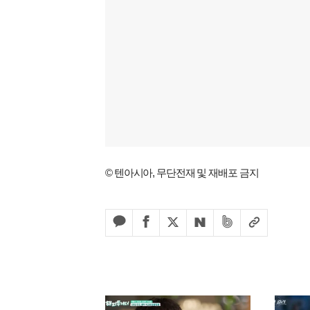
© 텐아시아, 무단전재 및 재배포 금지