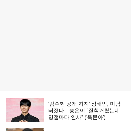
'김수현 공개 지지' 정해인, 미담
터졌다…송은이 "질척거렸는데
명절마다 인사" ('옥문아')