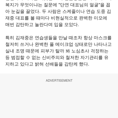
복지가 무엇이냐는 질문에 "단연 대표님의 얼굴"을 꼽
아 눈길을 끌었다. 두 사람은 스케줄이나 연습 도중 김
재중 대표를 볼 때마다 비현실적으로 완벽한 미모에
매번 감탄하고 놀란다며 입을 모았다.
특히 김재중은 연습생들을 만날 때조차 항상 마스크를
철저히 쓰거나 완벽한 풀 메이크업 상태로만 나타나고
실내 조명 때문에 피부가 탈까 봐 노심초사 걱정하는
등 범접할 수 없는 신비주의와 철저한 자기관리를 유
지하고 있다고 밝혀 선배들을 감탄케 했다.
ADVERTISEMENT