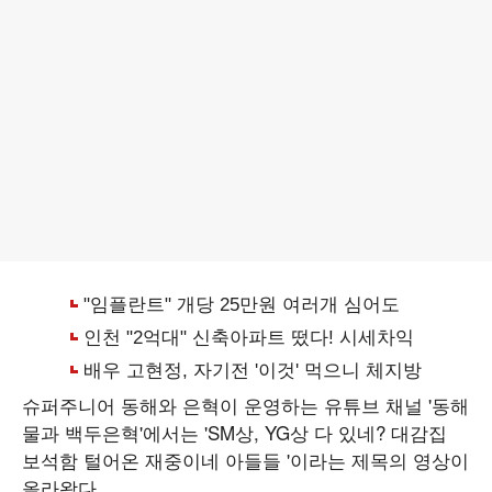
슈퍼주니어 동해와 은혁이 운영하는 유튜브 채널 '동해
물과 백두은혁'에서는 'SM상, YG상 다 있네? 대감집
보석함 털어온 재중이네 아들들 '이라는 제목의 영상이
올라왔다.