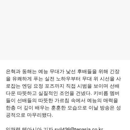
은혁과 동해는 예능 무대가 낯선 후배들을 위해 긴장
을 유쾌하게 푸는 실전 노하우부터 무대 위 시선을 사
로잡는 엔딩 요정 포즈까지 직접 시범을 보이며 선배
다운 따뜻하고 실질적인 조언을 건넸다. 키비롭 멤버
들이 선배들의 따뜻한 가르침 속에서 예능의 매력을
한층 더 깊이 배우는 훈훈한 모습으로 이날 방송은 성
공적으로 마무리됐다.
임채령 텐아시아 기자 syjj426@tenasia.co.kr