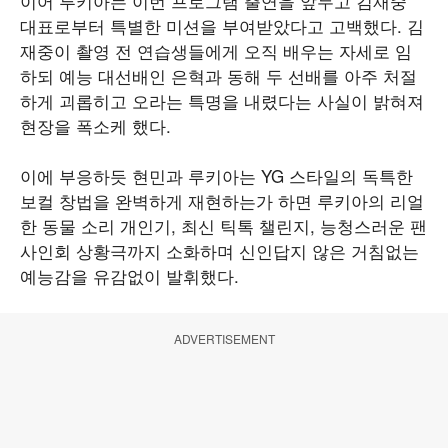
이어 루키아는 이번 프로그램 출연을 앞두고 김재중
대표로부터 특별한 미션을 부여받았다고 고백했다. 김
재중이 촬영 전 연습생들에게 오직 배우는 자세로 임
하되 예능 대선배인 은혁과 동해 두 선배를 아주 처절
하게 괴롭히고 오라는 특명을 내렸다는 사실이 밝혀져
현장을 폭소케 했다.
이에 부응하듯 현민과 루키아는 YG 스타일의 독특한
보컬 창법을 완벽하게 재현하는가 하면 루키아의 리얼
한 동물 소리 개인기, 최신 틱톡 챌린지, 능청스러운 팬
사인회 상황극까지 소화하며 신인답지 않은 거침없는
예능감을 유감없이 발휘했다.
ADVERTISEMENT