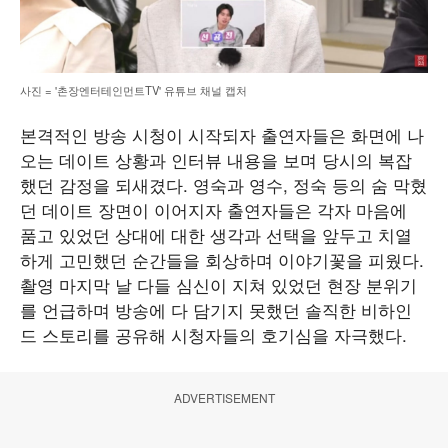
사진 = '촌장엔터테인먼트TV' 유튜브 채널 캡처
본격적인 방송 시청이 시작되자 출연자들은 화면에 나
오는 데이트 상황과 인터뷰 내용을 보며 당시의 복잡
했던 감정을 되새겼다. 영숙과 영수, 정숙 등의 숨 막혔
던 데이트 장면이 이어지자 출연자들은 각자 마음에
품고 있었던 상대에 대한 생각과 선택을 앞두고 치열
하게 고민했던 순간들을 회상하며 이야기꽃을 피웠다.
촬영 마지막 날 다들 심신이 지쳐 있었던 현장 분위기
를 언급하며 방송에 다 담기지 못했던 솔직한 비하인
드 스토리를 공유해 시청자들의 호기심을 자극했다.
ADVERTISEMENT