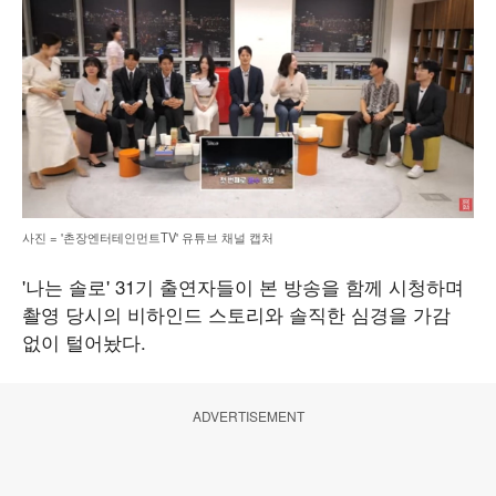
사진 = '촌장엔터테인먼트TV' 유튜브 채널 캡처
'나는 솔로' 31기 출연자들이 본 방송을 함께 시청하며
촬영 당시의 비하인드 스토리와 솔직한 심경을 가감
없이 털어놨다.
ADVERTISEMENT