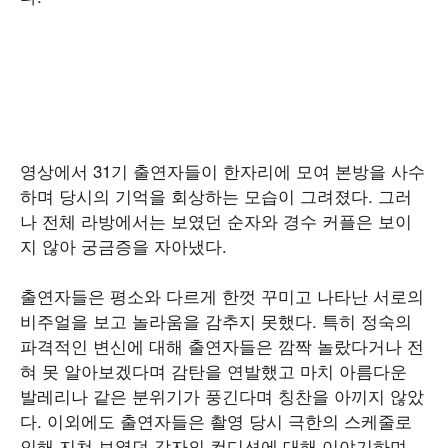
영상에서 31기 출연자들이 한자리에 모여 본방을 사수
하며 당시의 기억을 회상하는 모습이 그려졌다. 그러
나 전체 라방에서는 보였던 순자와 경수 커플은 보이
지 않아 궁금증을 자아냈다.
출연자들은 평소와 다르게 한껏 꾸미고 나타난 서로의
비주얼을 보고 놀라움을 감추지 못했다. 특히 정숙의
파격적인 변신에 대해 출연자들은 깜짝 놀랐다거나 전
혀 못 알아보겠다며 감탄을 연발했고 마치 아름다운
발레리나 같은 분위기가 풍긴다며 칭찬을 아끼지 않았
다. 이외에도 출연자들은 촬영 당시 극한의 스케줄로
인해 지쳐 보였던 각자의 컨디션에 대해 이야기하며