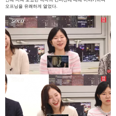
오프닝을 유쾌하게 열었다.