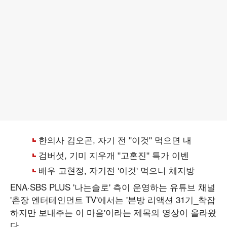
ENA·SBS PLUS '나는솔로' 측이 운영하는 유튜브 채널
'촌장 엔터테인먼트 TV'에서는 '본방 리액션 31기_착잡
하지만 보내주는 이 마음'이라는 제목의 영상이 올라왔
다.