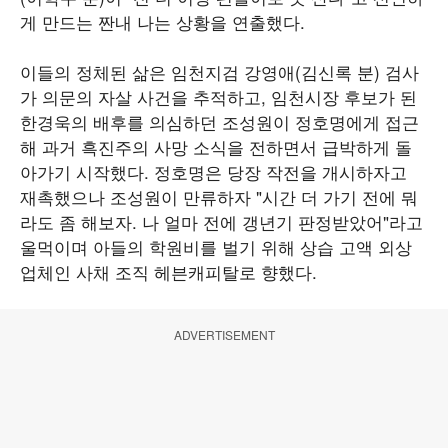
게 만드는 짠내 나는 상황을 연출했다.
이들의 정체된 삶은 임천지검 강영애(김신록 분) 검사
가 의문의 자살 사건을 추적하고, 임천시장 후보가 된
한경욱의 배후를 의심하던 조성원이 정호명에게 접근
해 과거 흑진주의 사망 소식을 전하면서 급박하게 돌
아가기 시작했다. 정호명은 당장 작전을 개시하자고
재촉했으나 조성원이 만류하자 "시간 더 가기 전에 뭐
라도 좀 해보자. 나 얼마 전에 갱년기 판정받았어"라고
울먹이며 아들의 학원비를 벌기 위해 상습 고액 외상
업체인 사채 조직 헤븐캐피탈로 향했다.
ADVERTISEMENT