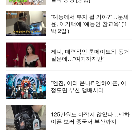
"예능에서 부자 될 거야?"…문세
윤, 이기택에 '예능인 참교육' ('1
박 2일')
제니, 매력적인 룸메이트와 동거
질문에…“여기까지만”
"엔진, 이리 온나!" 엔하이픈, 이
정도면 부산 앰배서더
125만원도 아깝지 않았다…엔하
이픈 보러 중국서 부산까지