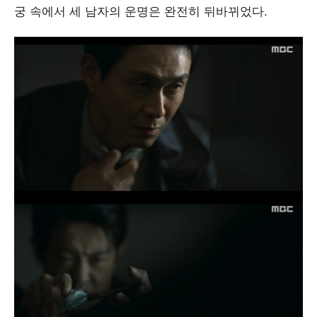
궁 속에서 세 남자의 운명은 완전히 뒤바뀌었다.