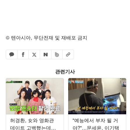
© 텐아시아, 무단전재 및 재배포 금지
페이스북 공유하기
밴드 공유하기
카카오톡 공유하기
엑스 공유하기
URL복사
네이버 공유하기
관련기사
허경환, 女와 영화관
"예능에서 부자 될 거
데이트 고백했는데…
야?"…문세윤, 이기택