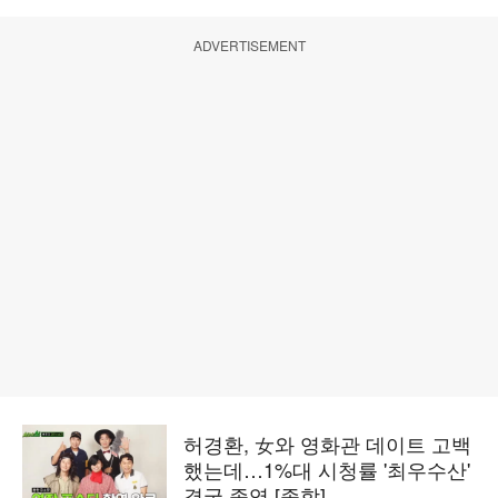
ADVERTISEMENT
허경환, 女와 영화관 데이트 고백
했는데…1%대 시청률 '최우수산'
결국 종영 [종합]