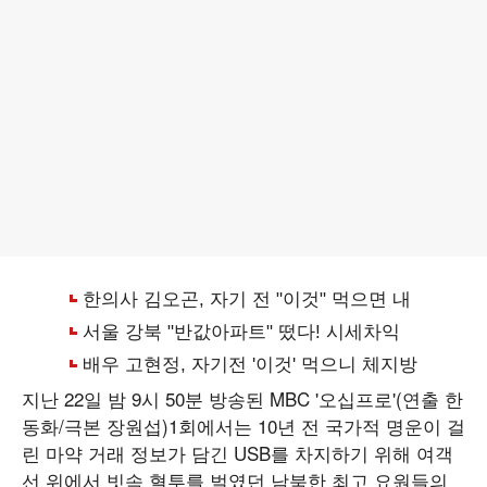
지난 22일 밤 9시 50분 방송된 MBC '오십프로'(연출 한
동화/극본 장원섭)1회에서는 10년 전 국가적 명운이 걸
린 마약 거래 정보가 담긴 USB를 차지하기 위해 여객
선 위에서 빗속 혈투를 벌였던 남북한 최고 요원들의