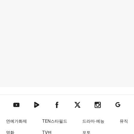
텐아시아 네이버TV
텐아시아 페이스북
텐아시아 엑스
텐아시아 인스타그램
텐아시아
텐아시아 유튜브
연예가화제
TEN스타필드
드라마·예능
뮤직
영화
TV텐
포토