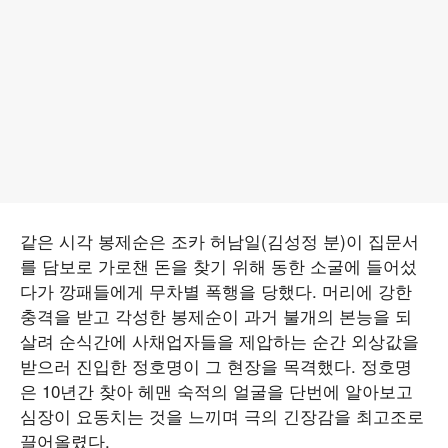
같은 시각 봉제순은 조카 허남일(김성정 분)이 집문서
를 담보로 가로챈 돈을 찾기 위해 동한 소굴에 들어섰
다가 깡패들에게 무차별 폭행을 당했다. 머리에 강한
충격을 받고 각성한 봉제순이 과거 불개의 본능을 되
살려 순식간에 사채업자들을 제압하는 순간 외상값을
받으러 진입한 정호명이 그 현장을 목격했다. 정호명
은 10년간 찾아 헤맨 숙적의 얼굴을 단번에 알아보고
심장이 요동치는 것을 느끼며 극의 긴장감을 최고조로
끌어올렸다.