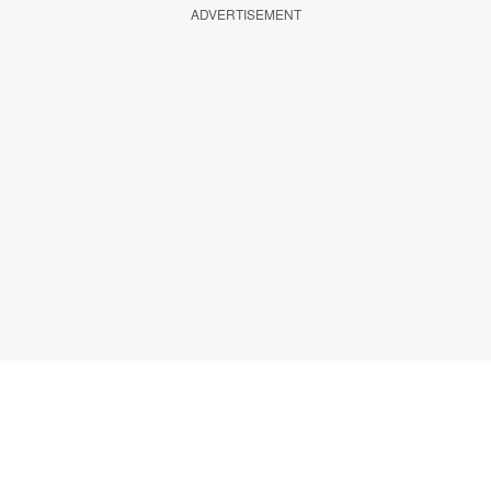
ADVERTISEMENT