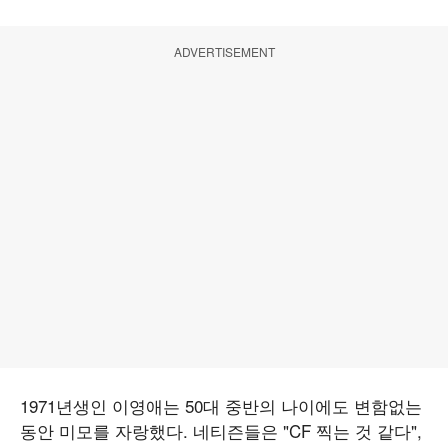
ADVERTISEMENT
1971년생인 이영애는 50대 중반의 나이에도 변함없는
동안 미모를 자랑했다. 네티즌들은 "CF 찍는 것 같다",