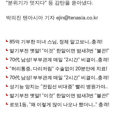
"분위기가 멋지다" 등 감탄을 쏟아냈다.
박의진 텐아시아 기자 ejin@tenasia.co.kr