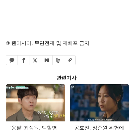
© 텐아시아, 무단전재 및 재배포 금지
페이스북 공유하기
밴드 공유하기
카카오톡 공유하기
엑스 공유하기
URL복사
네이버 공유하기
관련기사
'응팔' 최성원, 백혈병
공효진, 정준원 위험에