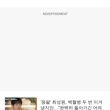
ADVERTISEMENT
'응팔' 최성원, 백혈병 두 번 이겨
냈지만…"완벽히 돌아가긴 어려