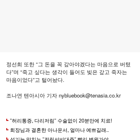
정선희 또한 “그 돈을 꼭 갚아야겠다는 마음으로 버텼
다”며 “죽고 싶다는 생각이 들어도 빚은 갚고 죽자는
마음이었다”고 털어놨다.
조나연 텐아시아 기자 nybluebook@tenasia.co.kr