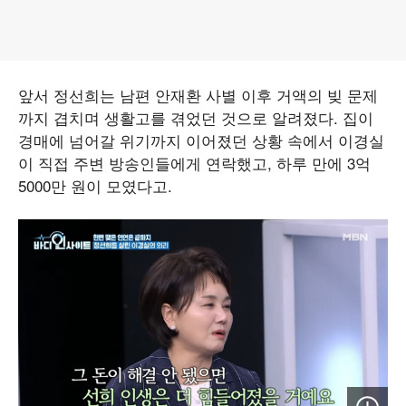
앞서 정선희는 남편 안재환 사별 이후 거액의 빚 문제
까지 겹치며 생활고를 겪었던 것으로 알려졌다. 집이
경매에 넘어갈 위기까지 이어졌던 상황 속에서 이경실
이 직접 주변 방송인들에게 연락했고, 하루 만에 3억
5000만 원이 모였다고.
이미지 