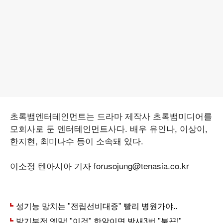
초록뱀엔터테인먼트는 드라마 제작사 초록뱀미디어를
모회사로 둔 엔터테인먼트사다. 배우 유인나, 이상이,
한지현, 최미나수 등이 소속돼 있다.
이소정 텐아시아 기자 forusojung@tenasia.co.kr