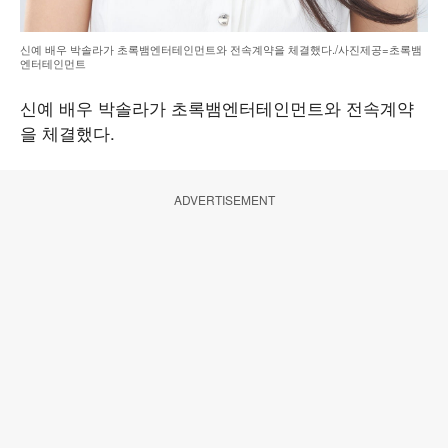
신예 배우 박솔라가 초록뱀엔터테인먼트와 전속계약을 체결했다./사진제공=초록뱀
엔터테인먼트
신예 배우 박솔라가 초록뱀엔터테인먼트와 전속계약
을 체결했다.
ADVERTISEMENT