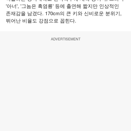
'아너', '그놈은 흑염룡' 등에 출연해 짧지만 인상적인
존재감을 남겼다. 170cm의 큰 키와 신비로운 분위기,
뛰어난 비율도 강점으로 꼽힌다.
ADVERTISEMENT