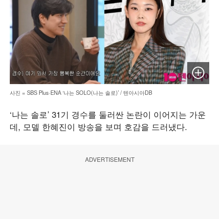
이미지 
사진 = SBS Plus·ENA ‘나는 SOLO(나는 솔로)’ / 텐아시아DB
‘나는 솔로’ 31기 경수를 둘러싼 논란이 이어지는 가운
데, 모델 한혜진이 방송을 보며 호감을 드러냈다.
ADVERTISEMENT