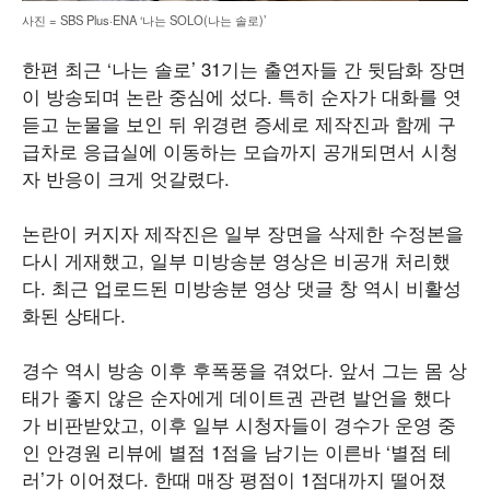
사진 = SBS Plus·ENA ‘나는 SOLO(나는 솔로)’
한편 최근 ‘나는 솔로’ 31기는 출연자들 간 뒷담화 장면
이 방송되며 논란 중심에 섰다. 특히 순자가 대화를 엿
듣고 눈물을 보인 뒤 위경련 증세로 제작진과 함께 구
급차로 응급실에 이동하는 모습까지 공개되면서 시청
자 반응이 크게 엇갈렸다.
논란이 커지자 제작진은 일부 장면을 삭제한 수정본을
다시 게재했고, 일부 미방송분 영상은 비공개 처리했
다. 최근 업로드된 미방송분 영상 댓글 창 역시 비활성
화된 상태다.
경수 역시 방송 이후 후폭풍을 겪었다. 앞서 그는 몸 상
태가 좋지 않은 순자에게 데이트권 관련 발언을 했다
가 비판받았고, 이후 일부 시청자들이 경수가 운영 중
인 안경원 리뷰에 별점 1점을 남기는 이른바 ‘별점 테
러’가 이어졌다. 한때 매장 평점이 1점대까지 떨어졌