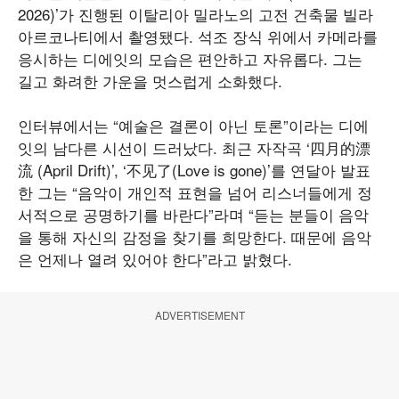
2026)’가 진행된 이탈리아 밀라노의 고전 건축물 빌라
아르코나티에서 촬영됐다. 석조 장식 위에서 카메라를
응시하는 디에잇의 모습은 편안하고 자유롭다. 그는
길고 화려한 가운을 멋스럽게 소화했다.
인터뷰에서는 “예술은 결론이 아닌 토론”이라는 디에
잇의 남다른 시선이 드러났다. 최근 자작곡 ‘四月的漂
流 (April Drift)’, ‘不见了(Love is gone)’를 연달아 발표
한 그는 “음악이 개인적 표현을 넘어 리스너들에게 정
서적으로 공명하기를 바란다”라며 “듣는 분들이 음악
을 통해 자신의 감정을 찾기를 희망한다. 때문에 음악
은 언제나 열려 있어야 한다”라고 밝혔다.
ADVERTISEMENT