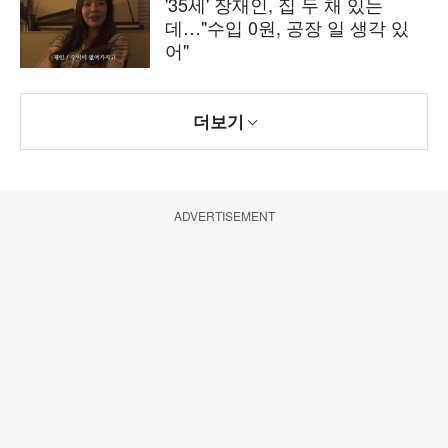
'35세' 장재인, 집 두 채 있는
데…"수입 0원, 공장 일 생각 있
어"
더보기
ADVERTISEMENT