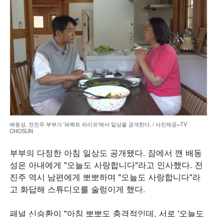
배동성, 전진주 부부가 '퍼펙트 라이프'에서 일상을 공개한다. / 사진제공=TV
CHOSUN
부부의 다정한 아침 일상도 공개됐다. 잠에서 깬 배동
성은 아내에게 "오늘도 사랑합니다"라고 인사했다. 전
진주 역시 남편에게 뽀뽀하며 "오늘도 사랑합니다"라
고 화답해 스튜디오를 술렁이게 했다.
패널 신승환이 "아침 뽀뽀도 충격적인데, 서로 '오늘도