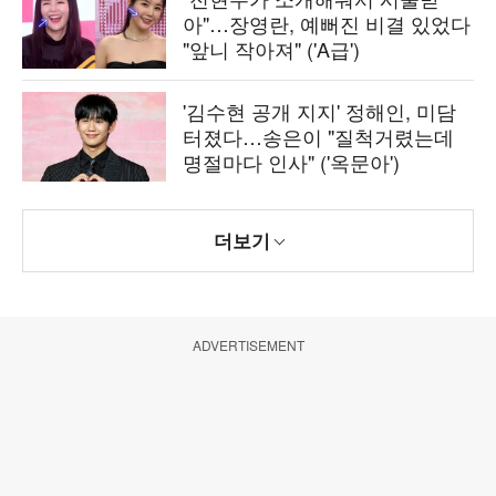
아"…장영란, 예뻐진 비결 있었다
"앞니 작아져" ('A급')
'김수현 공개 지지' 정해인, 미담
터졌다…송은이 "질척거렸는데
명절마다 인사" ('옥문아')
더보기
ADVERTISEMENT