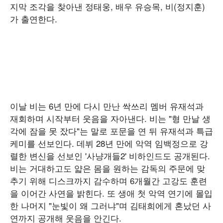
지막 조각을 찾아낸 정태웅, 배우 유승목, 비(정지훈)
가 출연한다.
이날 비는 6년 만에 다시 만난 싹쓰리 멤버 유재석과
재회하며 시작부터 웃음을 자아낸다. 비는 "형 만날 생
각에 잠을 못 잤다"는 말로 포문을 연 뒤 유재석과 특급
케미를 선보인다. 데뷔 28년 만에 악역 임백정으로 강
렬한 변신을 선보인 '사냥개들2' 비하인드도 공개된다.
비는 거대하고도 얇은 몸을 원하는 감독의 주문에 맞
추기 위해 디스크까지 감수하며 6개월간 고강도 훈련
을 이어간 사연을 밝힌다. 또 생애 첫 악역 연기에 몰입
한 나머지 "눈빛이 왜 그러냐"며 김태희에게 혼났던 사
연까지 공개해 웃음을 안긴다.