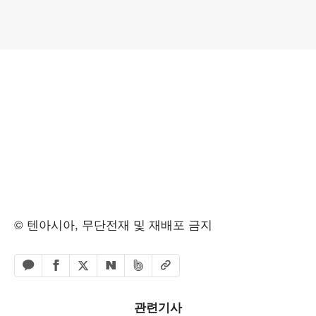
© 텐아시아, 무단전재 및 재배포 금지
페이스북 공유하기
밴드 공유하기
카카오톡 공유하기
엑스 공유하기
URL복사
네이버 공유하기
관련기사