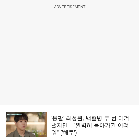
ADVERTISEMENT
'응팔' 최성원, 백혈병 두 번 이겨
냈지만…"완벽히 돌아가긴 어려
워" ('해투')