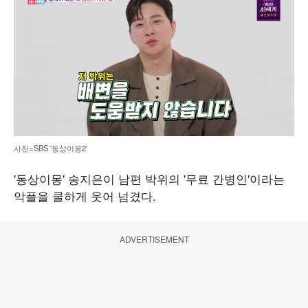
사진=SBS '동상이몽2'
'동상이몽' 송지은이 남편 박위의 '무료 간병인'이라는
악플을 쿨하게 웃어 넘겼다.
ADVERTISEMENT