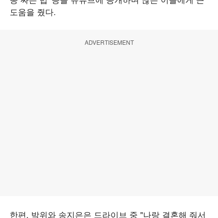
도움을 줬다.
ADVERTISEMENT
한편, 박위와 송지은은 드라이브 중 "나랑 결혼해 줘서