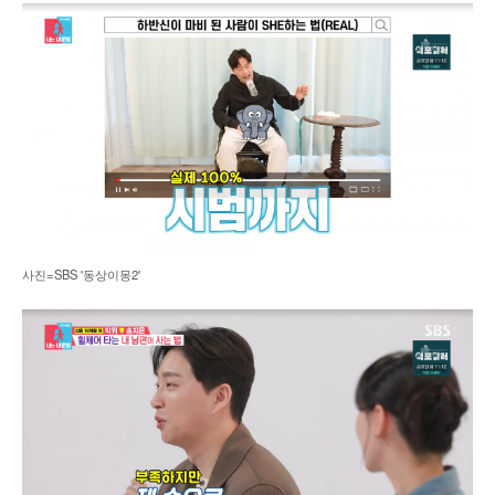
사진=SBS '동상이몽2'