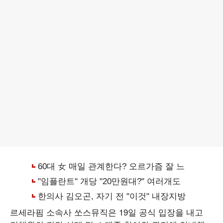
르세라핌 소속사 쏘스뮤직은 19일 공식 입장을 내고