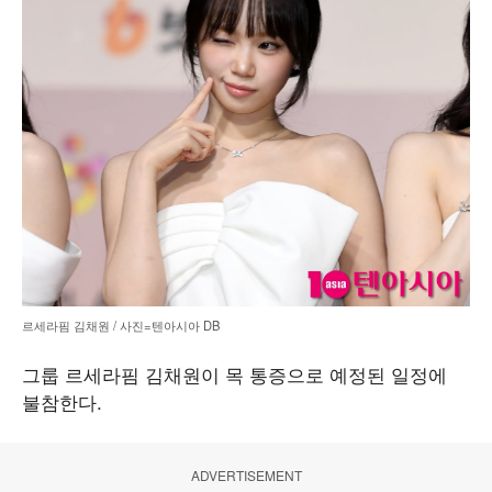
르세라핌 김채원 / 사진=텐아시아 DB
그룹 르세라핌 김채원이 목 통증으로 예정된 일정에
불참한다.
ADVERTISEMENT