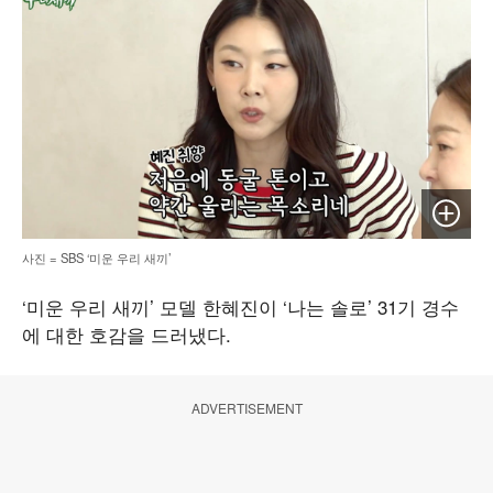
이미지 
사진 = SBS ‘미운 우리 새끼’
‘미운 우리 새끼’ 모델 한혜진이 ‘나는 솔로’ 31기 경수
에 대한 호감을 드러냈다.
ADVERTISEMENT