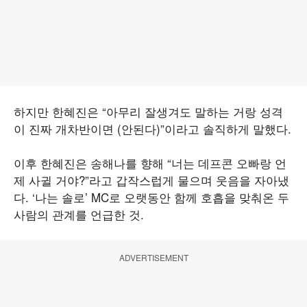
하지만 한혜진은 “아무리 잘생겨도 말하는 거랑 성격
이 진짜 개차반이면 (안된다)”이라고 솔직하게 말했다.
이후 한혜진은 송해나를 향해 “너는 데프콘 오빠랑 언
제 사귈 거야?”라고 갑작스럽게 물으며 웃음을 자아냈
다. ‘나는 솔로’ MC로 오랫동안 함께 호흡을 맞춰온 두
사람의 관계를 언급한 것.
ADVERTISEMENT