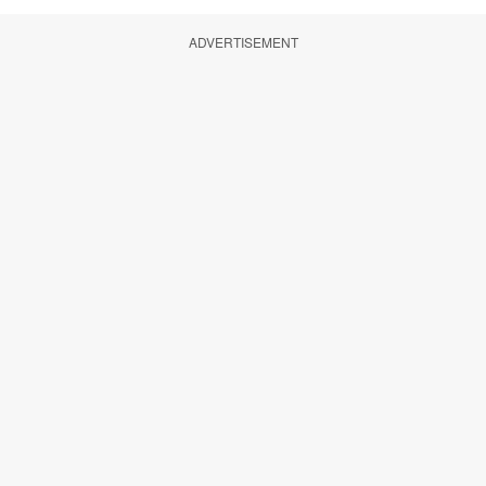
ADVERTISEMENT