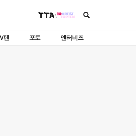
TV텐
포토
엔터비즈