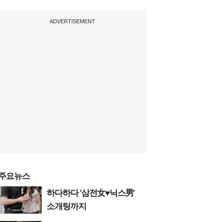
ADVERTISEMENT
주요뉴스
하다하다 '삼전女♥닉스男'
소개팅까지