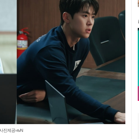
사진제공=tvN