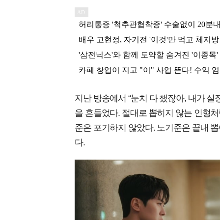
지난 방송에서 “눈치 다 챘잖아, 내가 
을 흔들었다. 절대로 뽑히지 않는 인형
준은 포기하지 않았다. 노기준은 끝내 뽑
다.