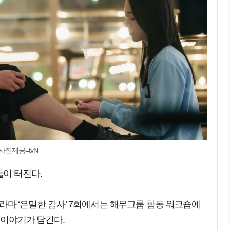
사진제공=tvN
이 터진다.
일드라마 ‘은밀한 감사’ 7회에서는 해무그룹 합동 워크숍에
의 이야기가 담긴다.