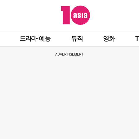
드라마·예능
뮤직
영화
ADVERTISEMENT