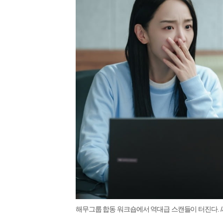
해무그룹 합동 워크숍에서 역대급 스캔들이 터진다. /