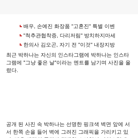
최근 박하나는 자신의 인스타그램에 박하나는 인스타
그램에 "그냥 좋은 날"이라는 멘트를 남기며 사진을 올
렸다.
공개 된 사진 속 박하나는 선명한 핑크색 벽면 앞에 서
서 한쪽 손을 들어 벽에 그려진 그래픽을 가리키고 있