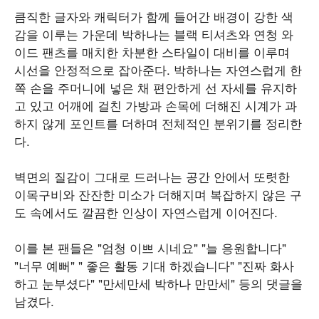
큼직한 글자와 캐릭터가 함께 들어간 배경이 강한 색
감을 이루는 가운데 박하나는 블랙 티셔츠와 연청 와
이드 팬츠를 매치한 차분한 스타일이 대비를 이루며
시선을 안정적으로 잡아준다. 박하나는 자연스럽게 한
쪽 손을 주머니에 넣은 채 편안하게 선 자세를 유지하
고 있고 어깨에 걸친 가방과 손목에 더해진 시계가 과
하지 않게 포인트를 더하며 전체적인 분위기를 정리한
다.
벽면의 질감이 그대로 드러나는 공간 안에서 또렷한
이목구비와 잔잔한 미소가 더해지며 복잡하지 않은 구
도 속에서도 깔끔한 인상이 자연스럽게 이어진다.
이를 본 팬들은 "엄청 이쁘 시네요" "늘 응원합니다"
"너무 예뻐" " 좋은 활동 기대 하겠습니다" "진짜 화사
하고 눈부셨다" "만세만세 박하나 만만세" 등의 댓글을
남겼다.