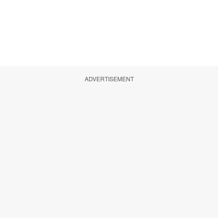
ADVERTISEMENT