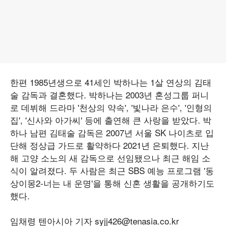
한편 1985년생으로 41세인 박하나는 1살 연상의 김태
술 감독과 결혼했다. 박하나는 2003년 혼성그룹 퍼니
로 데뷔해 드라마 '천상의 약속', '빛나라 은수', '인형의
집', '신사와 아가씨' 등에 출연해 큰 사랑을 받았다. 박
하나 남편 김태술 감독은 2007년 서울 SK 나이츠로 입
단해 정상급 가드로 활약하다 2021년 은퇴했다. 지난
해 고양 소노의 새 감독으로 선임됐으나 최근 해임 소
식이 알려졌다. 두 사람은 최근 SBS 예능 프로그램 '동
상이몽2-너는 내 운명'을 통해 신혼 생활을 공개하기도
했다.
임채령 텐아시아 기자 syjj426@tenasia.co.kr