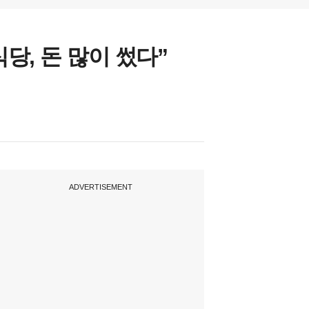
, 돈 많이 썼다”
ADVERTISEMENT