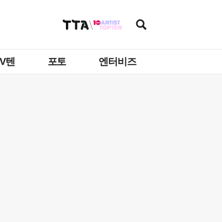
TV텐
포토
엔터비즈