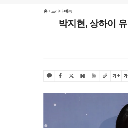
홈
드라마·예능
박지현, 상하이 