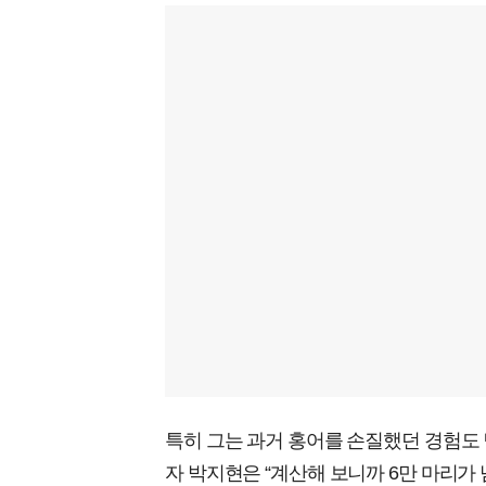
특히 그는 과거 홍어를 손질했던 경험도 
자 박지현은 “계산해 보니까 6만 마리가