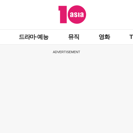
드라마·예능
뮤직
영화
ADVERTISEMENT