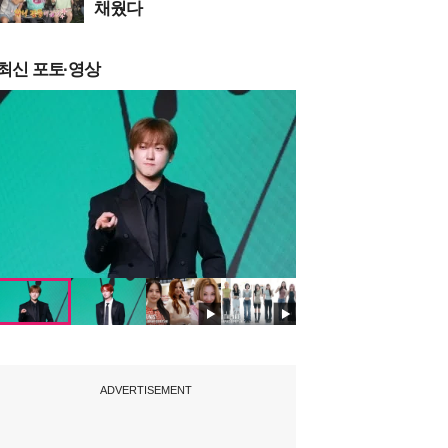
채웠다
최신 포토·영상
ADVERTISEMENT