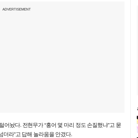
ADVERTISEMENT
털어놨다. 전현무가 “홍어 몇 마리 정도 손질했냐”고 묻
 넘더라”고 답해 놀라움을 안겼다.